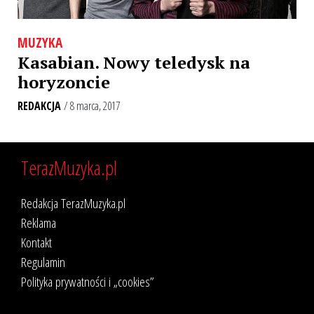
MUZYKA
Kasabian. Nowy teledysk na
horyzoncie
REDAKCJA
/ 8 marca, 2017
TerazMuzyka.pl
Redakcja TerazMuzyka.pl
Reklama
Kontakt
Regulamin
Polityka prywatności i „cookies”