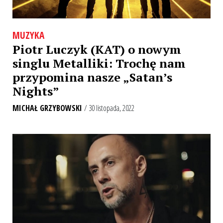
MUZYKA
Piotr Luczyk (KAT) o nowym
singlu Metalliki: Trochę nam
przypomina nasze „Satan’s
Nights”
MICHAŁ GRZYBOWSKI
/ 30 listopada, 2022