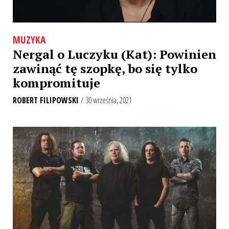
MUZYKA
Nergal o Luczyku (Kat): Powinien
zawinąć tę szopkę, bo się tylko
kompromituje
ROBERT FILIPOWSKI
/ 30 września, 2021