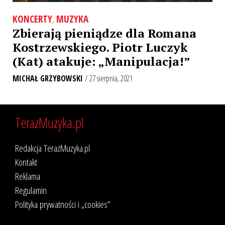
KONCERTY
,
MUZYKA
Zbierają pieniądze dla Romana
Kostrzewskiego. Piotr Luczyk
(Kat) atakuje: „Manipulacja!”
MICHAŁ GRZYBOWSKI
/ 27 sierpnia, 2021
TerazMuzyka.pl
Redakcja TerazMuzyka.pl
Kontakt
Reklama
Regulamin
Polityka prywatności i „cookies”