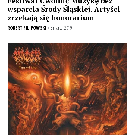
Festiwal Uwolnić Muzykę bez
wsparcia Środy Śląskiej. Artyści
zrzekają się honorarium
ROBERT FILIPOWSKI
/ 5 marca, 2019