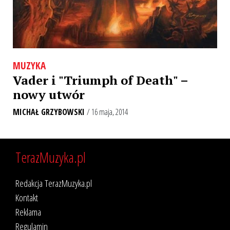
MUZYKA
Vader i "Triumph of Death" –
nowy utwór
MICHAŁ GRZYBOWSKI
/ 16 maja, 2014
TerazMuzyka.pl
Redakcja TerazMuzyka.pl
Kontakt
Reklama
Regulamin