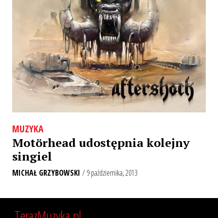
MUZYKA
Motörhead udostępnia kolejny
singiel
MICHAŁ GRZYBOWSKI
/ 9 października, 2013
TerazMuzyka.pl