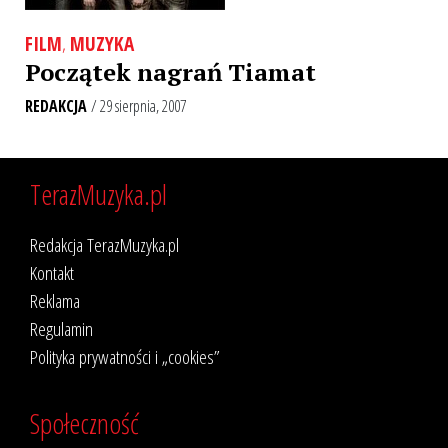
FILM
,
MUZYKA
Początek nagrań Tiamat
REDAKCJA
/ 29 sierpnia, 2007
TerazMuzyka.pl
Redakcja TerazMuzyka.pl
Kontakt
Reklama
Regulamin
Polityka prywatności i „cookies”
Społeczność