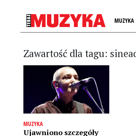
MUZYKA
Zawartość dla tagu: sinea
MUZYKA
Ujawniono szczegóły