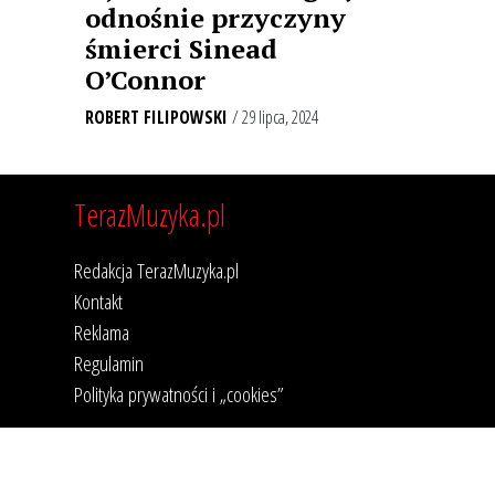
odnośnie przyczyny
śmierci Sinead
O’Connor
ROBERT FILIPOWSKI
/ 29 lipca, 2024
TerazMuzyka.pl
Redakcja TerazMuzyka.pl
Kontakt
Reklama
Regulamin
Polityka prywatności i „cookies”