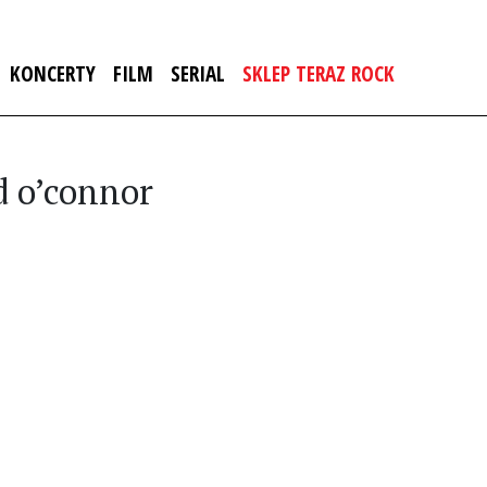
KONCERTY
FILM
SERIAL
SKLEP TERAZ ROCK
d o’connor