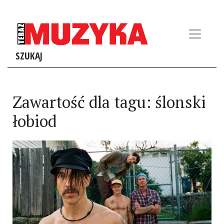
SZUKAJ
Zawartość dla tagu: ślonski
łobiod