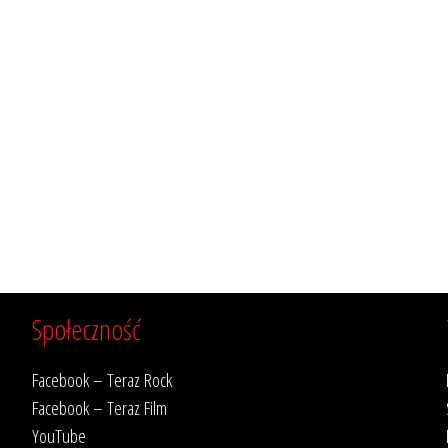
Społeczność
Facebook – Teraz Rock
Facebook – Teraz Film
YouTube