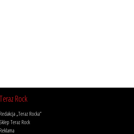
Teraz Rock
Redakcja „Teraz Rocka”
Sklep Teraz Rock
Reklama