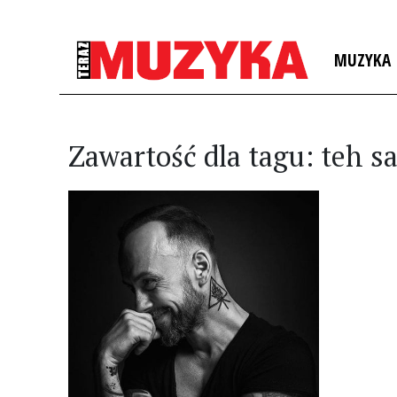
MUZYKA
Zawartość dla tagu: teh s