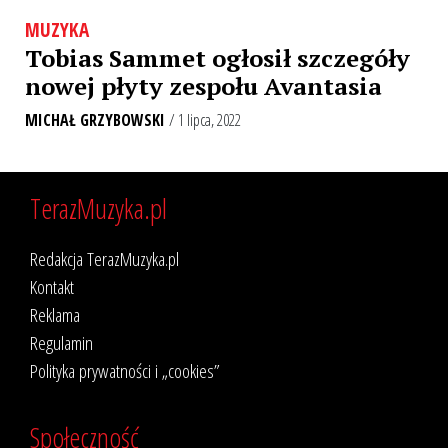
MUZYKA
Tobias Sammet ogłosił szczegóły
nowej płyty zespołu Avantasia
MICHAŁ GRZYBOWSKI
/ 1 lipca, 2022
TerazMuzyka.pl
Redakcja TerazMuzyka.pl
Kontakt
Reklama
Regulamin
Polityka prywatności i „cookies”
Społeczność