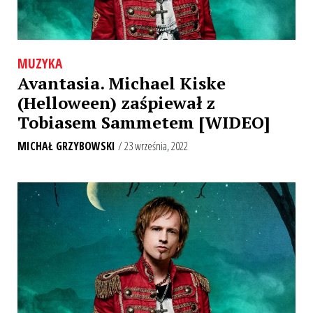
MUZYKA
Avantasia. Michael Kiske
(Helloween) zaśpiewał z
Tobiasem Sammetem [WIDEO]
MICHAŁ GRZYBOWSKI
/ 23 września, 2022