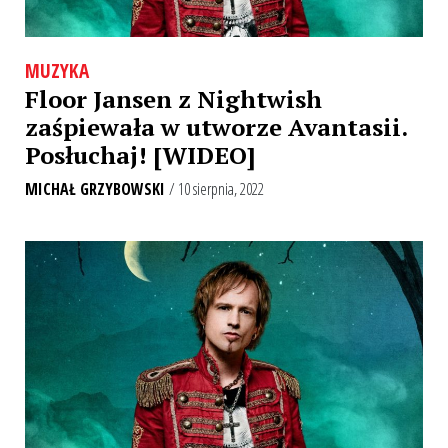
MUZYKA
Floor Jansen z Nightwish
zaśpiewała w utworze Avantasii.
Posłuchaj! [WIDEO]
MICHAŁ GRZYBOWSKI
/ 10 sierpnia, 2022