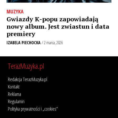
MUZYKA
Gwiazdy K-popu zapowiadają
nowy album. Jest zwiastun i data
premiery
IZABELA PIECHOCKA
/ 2 marca, 2026
TerazMuzyka.pl
Redakcja TerazMuzyka.pl
Kontakt
Reklama
Regulamin
Polityka prywatności i „cookies”