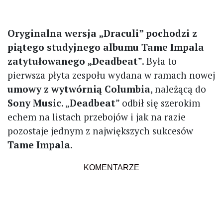
Oryginalna wersja „Draculi” pochodzi z
piątego studyjnego albumu Tame Impala
zatytułowanego „Deadbeat
”. Była to
pierwsza płyta zespołu wydana w ramach nowej
umowy z wytwórnią Columbia
, należącą do
Sony Music
. „
Deadbeat
” odbił się szerokim
echem na listach przebojów i jak na razie
pozostaje jednym z największych sukcesów
Tame Impala
.
KOMENTARZE