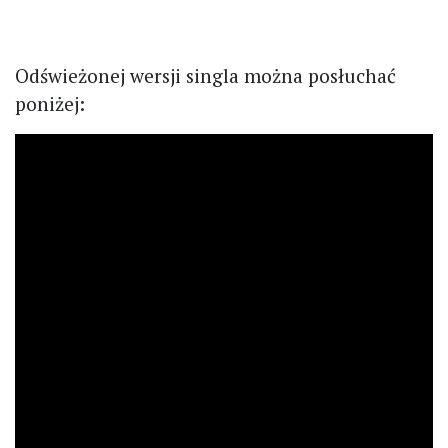
Odświeżonej wersji singla można posłuchać
poniżej: