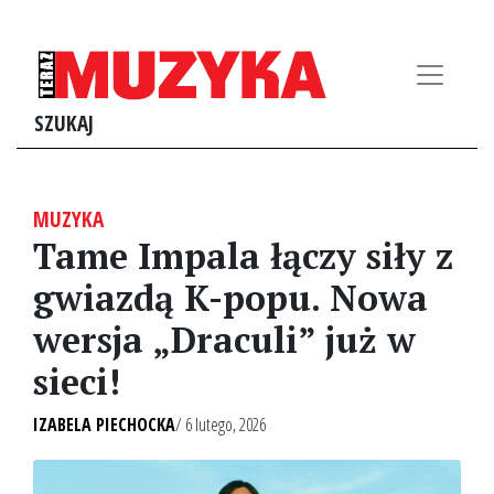
SZUKAJ
MUZYKA
Tame Impala łączy siły z
gwiazdą K-popu. Nowa
wersja „Draculi” już w
sieci!
IZABELA PIECHOCKA
/ 6 lutego, 2026