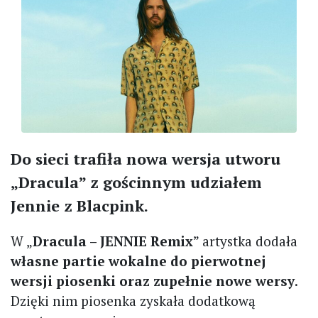
Do sieci trafiła nowa wersja utworu
„Dracula” z gościnnym udziałem
Jennie z Blacpink.
W „
Dracula – JENNIE Remix
” artystka dodała
własne partie wokalne do pierwotnej
wersji piosenki oraz zupełnie nowe wersy
.
Dzięki nim piosenka zyskała dodatkową