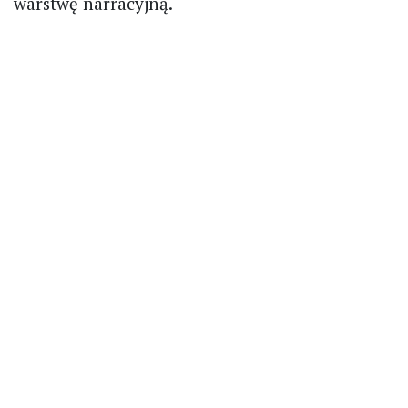
warstwę narracyjną.