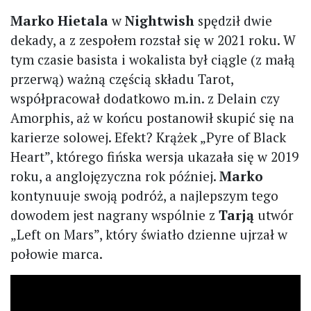
Marko Hietala
w
Nightwish
spędził dwie
dekady, a z zespołem rozstał się w 2021 roku. W
tym czasie basista i wokalista był ciągle (z małą
przerwą) ważną częścią składu Tarot,
współpracował dodatkowo m.in. z Delain czy
Amorphis, aż w końcu postanowił skupić się na
karierze solowej. Efekt? Krążek „Pyre of Black
Heart”, którego fińska wersja ukazała się w 2019
roku, a anglojęzyczna rok później.
Marko
kontynuuje swoją podróż, a najlepszym tego
dowodem jest nagrany wspólnie z
Tarją
utwór
„Left on Mars”, który światło dzienne ujrzał w
połowie marca.