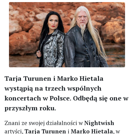
Tarja Turunen i Marko Hietala
wystąpią na trzech wspólnych
koncertach w Polsce. Odbędą się one w
przyszłym roku.
Znani ze swojej działalności w
Nightwish
artyści,
Tarja Turunen
i
Marko Hietala
, w