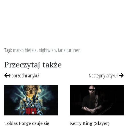
Tagi:
marko hietela
,
nightwish
,
tarja turunen
Przeczytaj także
Poprzedni artykuł
Następny artykuł
Tobias Forge czuje się
Kerry King (Slayer)