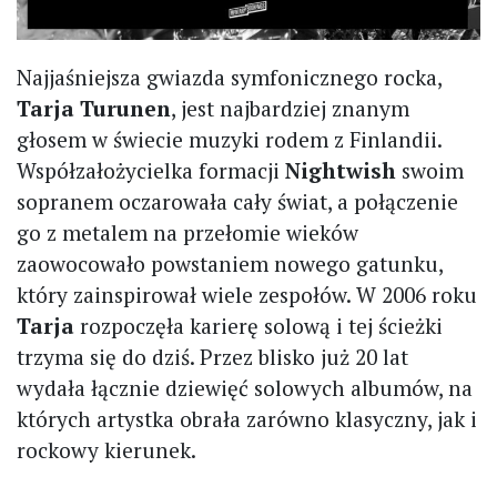
Najjaśniejsza gwiazda symfonicznego rocka,
Tarja Turunen
, jest najbardziej znanym
głosem w świecie muzyki rodem z Finlandii.
Współzałożycielka formacji
Nightwish
swoim
sopranem oczarowała cały świat, a połączenie
go z metalem na przełomie wieków
zaowocowało powstaniem nowego gatunku,
który zainspirował wiele zespołów. W 2006 roku
Tarja
rozpoczęła karierę solową i tej ścieżki
trzyma się do dziś. Przez blisko już 20 lat
wydała łącznie dziewięć solowych albumów, na
których artystka obrała zarówno klasyczny, jak i
rockowy kierunek.