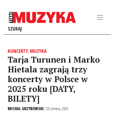
SZUKAJ
KONCERTY
,
MUZYKA
Tarja Turunen i Marko
Hietala zagrają trzy
koncerty w Polsce w
2025 roku [DATY,
BILETY]
MICHAŁ GRZYBOWSKI
/ 20 czerwca, 2024