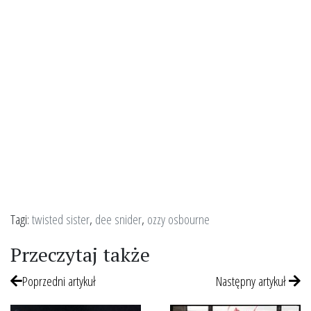
Tagi:
twisted sister
,
dee snider
,
ozzy osbourne
Przeczytaj także
Poprzedni artykuł
Następny artykuł