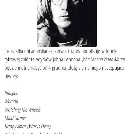
Już za kilka dni amerykański serwis iTunes opublikuje w formie
cyfrowej zbiór teledysków Johna Lennona.
John Lennon Video Album
będzie można nabyć od 4 grudnia, złożą się na niego następujące
utwory:
Imagine
Woman
Watching The Wheels
Mind Games
Happy Xmas (War Is Over)