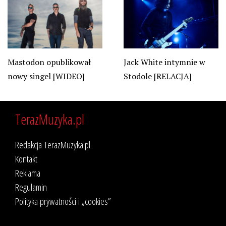
Jack White intymnie w
Mastodon opublikował
Stodole [RELACJA]
nowy singel [WIDEO]
TerazMuzyka.pl
Redakcja TerazMuzyka.pl
Kontakt
Reklama
Regulamin
Polityka prywatności i „cookies”