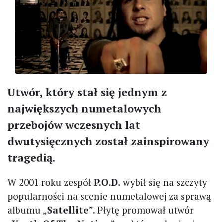
Utwór, który stał się jednym z
największych numetalowych
przebojów wczesnych lat
dwutysięcznych został zainspirowany
tragedią.
W 2001 roku zespół
P.O.D.
wybił się na szczyty
popularności na scenie numetalowej za sprawą
albumu „
Satellite
”. Płytę promował utwór