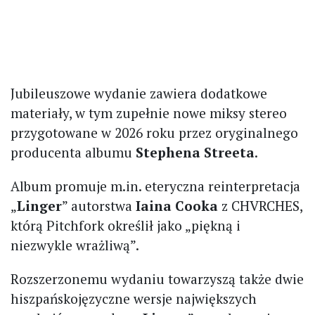
Jubileuszowe wydanie zawiera dodatkowe
materiały, w tym zupełnie nowe miksy stereo
przygotowane w 2026 roku przez oryginalnego
producenta albumu
Stephena Streeta
.
Album promuje m.in. eteryczna reinterpretacja
„
Linger
” autorstwa
Iaina Cooka
z CHVRCHES,
którą Pitchfork określił jako „piękną i
niezwykle wrażliwą”.
Rozszerzonemu wydaniu towarzyszą także dwie
hiszpańskojęzyczne wersje największych