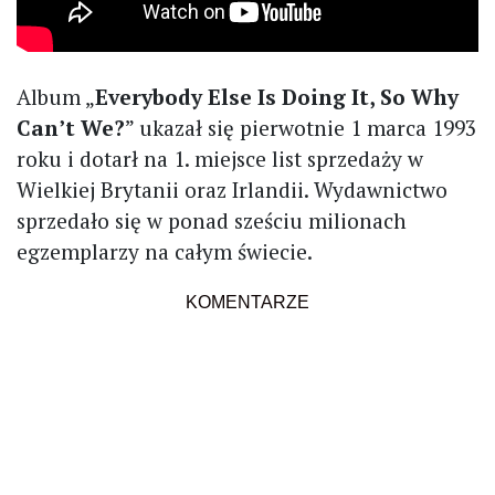
Album „
Everybody Else Is Doing It, So Why
Can’t We?
” ukazał się pierwotnie 1 marca 1993
roku i dotarł na 1. miejsce list sprzedaży w
Wielkiej Brytanii oraz Irlandii. Wydawnictwo
sprzedało się w ponad sześciu milionach
egzemplarzy na całym świecie.
KOMENTARZE