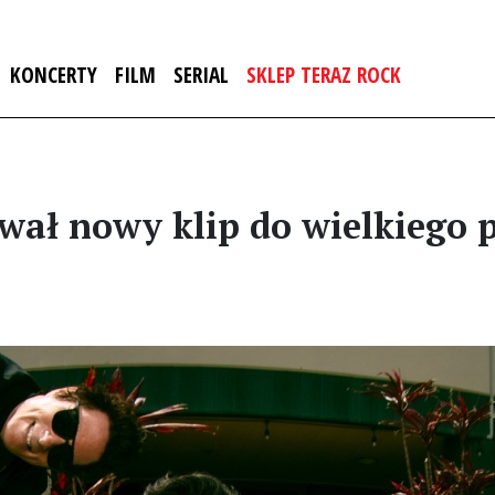
KONCERTY
FILM
SERIAL
SKLEP TERAZ ROCK
wał nowy klip do wielkiego 