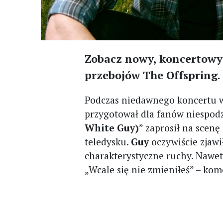
Zobacz nowy, koncertowy 
przebojów The Offspring. 
Podczas niedawnego koncertu w
przygotował dla fanów niespodz
White Guy)
” zaprosił na scenę
teledysku.
Guy
oczywiście zjawi
charakterystyczne ruchy. Nawet
„Wcale się nie zmieniłeś” – kom