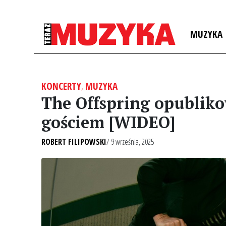
MUZYKA
KONCERTY
,
MUZYKA
The Offspring opubliko
gościem [WIDEO]
ROBERT FILIPOWSKI
/ 9 września, 2025