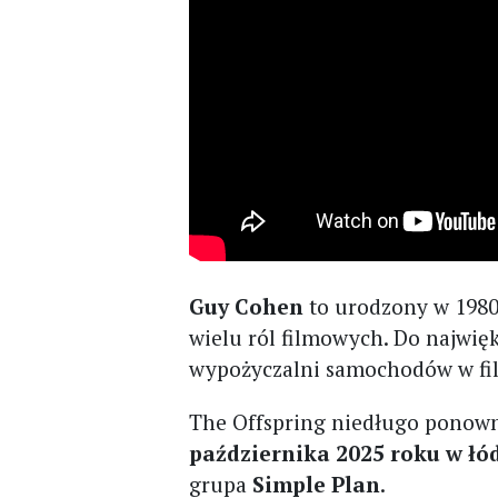
Guy Cohen
to urodzony w 1980 
wielu ról filmowych. Do najwię
wypożyczalni samochodów w fil
The Offspring niedługo ponowni
października 2025 roku w łód
grupa
Simple Plan
.