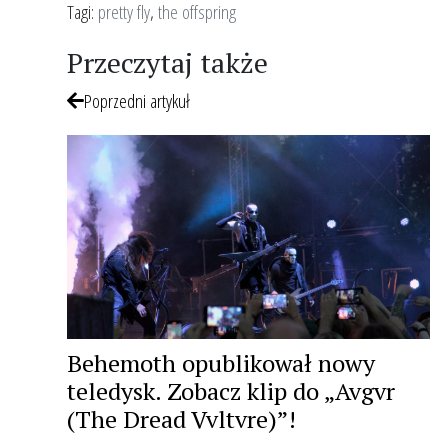
Tagi:
pretty fly
,
the offspring
Przeczytaj także
Poprzedni artykuł
Behemoth opublikował nowy
teledysk. Zobacz klip do „Avgvr
(The Dread Vvltvre)”!