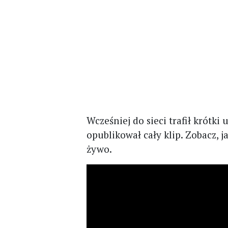
Wcześniej do sieci trafił krótki
opublikował cały klip. Zobacz, ja
żywo.