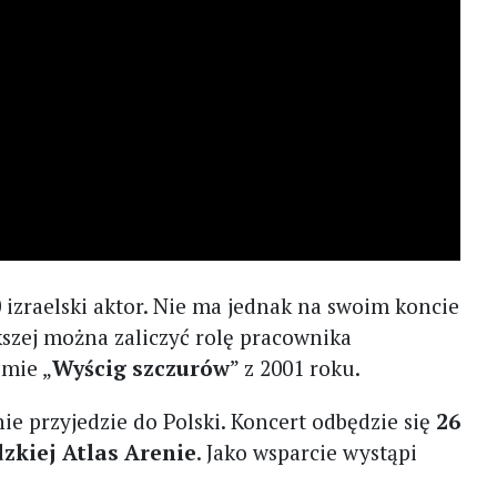
izraelski aktor. Nie ma jednak na swoim koncie
kszej można zaliczyć rolę pracownika
mie „
Wyścig szczurów
” z 2001 roku.
e przyjedzie do Polski. Koncert odbędzie się
26
zkiej Atlas Arenie
. Jako wsparcie wystąpi