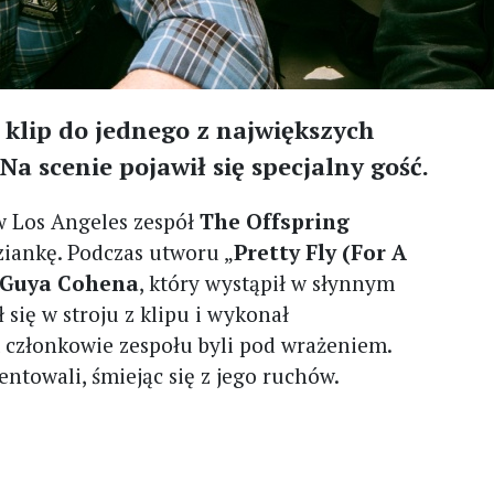
klip do jednego z największych
Na scenie pojawił się specjalny gość.
 Los Angeles zespół
The Offspring
iankę. Podczas utworu „
Pretty Fly (For A
Guya Cohena
, który wystąpił w słynnym
ł się w stroju z klipu i wykonał
 członkowie zespołu byli pod wrażeniem.
entowali, śmiejąc się z jego ruchów.