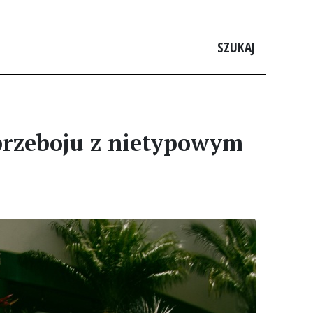
SZUKAJ
przeboju z nietypowym