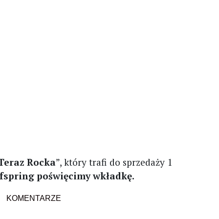
Teraz Rocka
”, który trafi do sprzedaży 1
fspring poświęcimy wkładkę.
KOMENTARZE