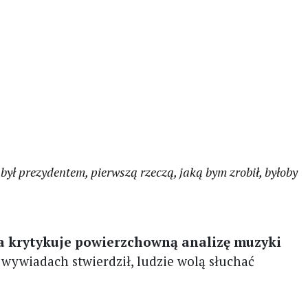
ył prezydentem, pierwszą rzeczą, jaką bym zrobił, byłoby
a krytykuje powierzchowną analizę muzyki
 wywiadach stwierdził, ludzie wolą słuchać