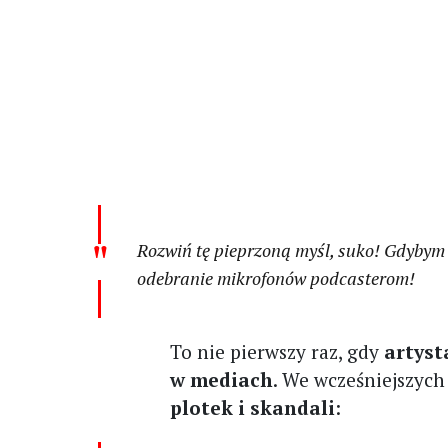
Rozwiń tę pieprzoną myśl, suko! Gdybym b
odebranie mikrofonów podcasterom!
To nie pierwszy raz, gdy
artyst
w mediach
. We wcześniejszych
plotek i skandali
: