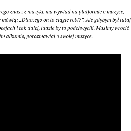
rego znasz z muzyki, ma wywiad na platformie o muzyce,
mówią: „Dlaczego on to ciągle robi?”. Ale gdybym był tutaj
eefach i tak dalej, ludzie by to podchwycili. Musimy wrócić
m albumie, porozmawiaj o swojej muzyce.