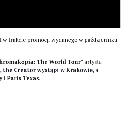
t w trakcie promocji wydanego w październiku
hromakopia: The World Tour
” artysta
r, the Creator wystąpi w Krakowie
, a
y
i
Paris Texas
.