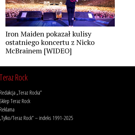
Iron Maiden pokazał kulisy
ostatniego koncertu z Nicko
McBrainem [WIDEO]
Teraz Rock
Redakcja „Teraz Rocka”
Sklep Teraz Rock
Reklama
„Tylko/Teraz Rock” – indeks 1991-2025