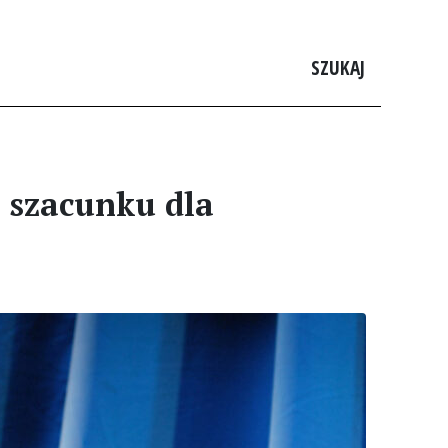
SZUKAJ
ę szacunku dla