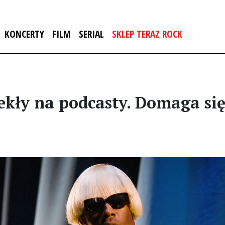
KONCERTY
FILM
SERIAL
SKLEP TERAZ ROCK
iekły na podcasty. Domaga si