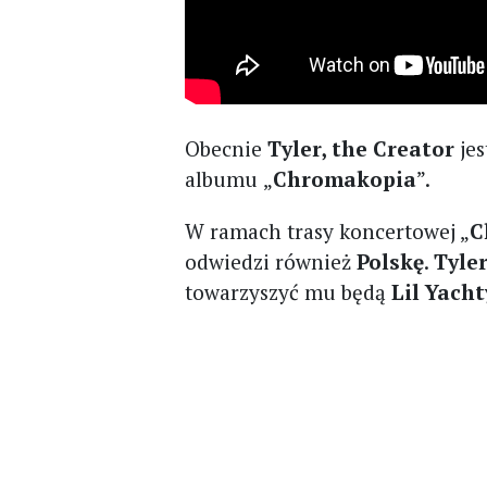
Obecnie
Tyler, the Creator
jes
albumu
„
Chromakopia
”.
W ramach trasy koncertowej „
C
odwiedzi również
Polskę
.
Tyle
towarzyszyć mu będą
Lil Yacht