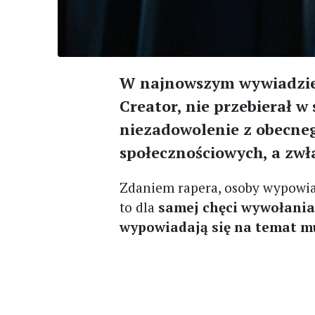
W najnowszym wywiadzie 
Creator, nie przebierał w
niezadowolenie z obecne
społecznościowych, a zwł
Zdaniem rapera, osoby wypowia
to dla
samej chęci wywołania
wypowiadają się na temat muz