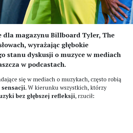
dla magazynu Billboard Tyler, The
 słowach, wyrażając głębokie
go stanu dyskusji o muzyce w mediach
aszcza w podcastach.
dające się w mediach o muzykach, często robią
 sensacji
. W kierunku wszystkich, którzy
yki bez głębszej refleksji
, rzucił: