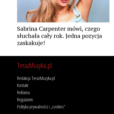
Sabrina Carpenter mówi, czego
słuchała cały rok. Jedna pozycja
zaskakuje!
TerazMuzyka.pl
Redakcja TerazMuzyka.pl
Kontakt
Reklama
Regulamin
Polityka prywatności i „cookies”