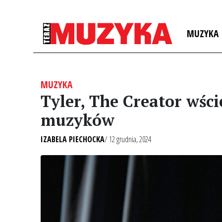
MUZYKA
MUZYKA
Tyler, The Creator wśc
muzyków
IZABELA PIECHOCKA
/ 12 grudnia, 2024