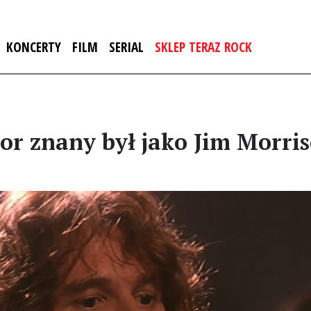
KONCERTY
FILM
SERIAL
SKLEP TERAZ ROCK
ktor znany był jako Jim Morri