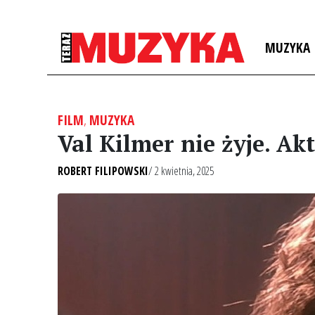
MUZYKA
FILM
,
MUZYKA
Val Kilmer nie żyje. A
ROBERT FILIPOWSKI
/ 2 kwietnia, 2025