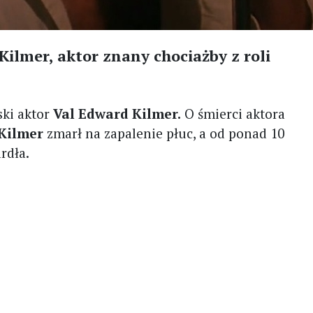
Kilmer, aktor znany chociażby z roli
ski aktor
Val Edward Kilmer.
O śmierci aktora
 Kilmer
zmarł na zapalenie płuc, a od ponad 10
rdła.