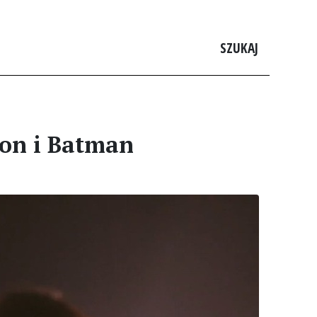
SZUKAJ
son i Batman