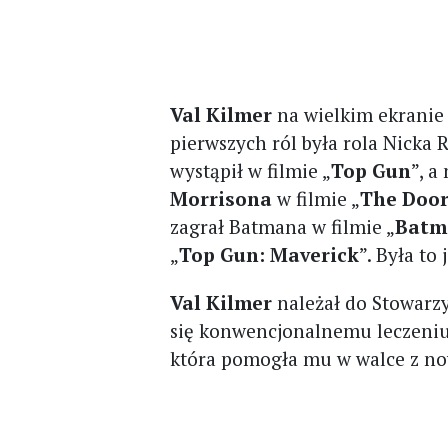
Val Kilmer
na wielkim ekranie 
pierwszych ról była rola Nicka 
wystąpił w filmie „
Top Gun
”, a
Morrisona
w filmie „
The Door
zagrał Batmana w filmie „
Batm
„
Top Gun: Maverick
”. Była to
Val Kilmer
należał do Stowarzy
się konwencjonalnemu leczeniu 
która pomogła mu w walce z n