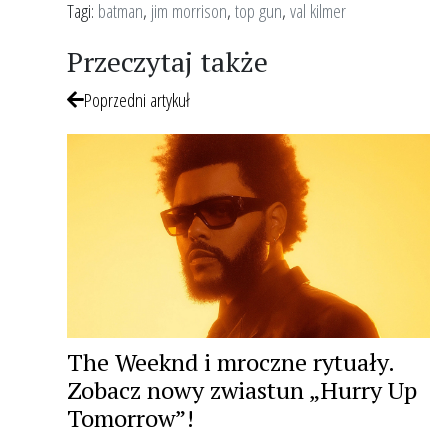
Tagi:
batman
,
jim morrison
,
top gun
,
val kilmer
Przeczytaj także
Poprzedni artykuł
The Weeknd i mroczne rytuały.
Zobacz nowy zwiastun „Hurry Up
Tomorrow”!