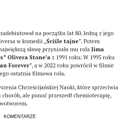
zadebiutował na początku lat 80. Jedną z jego
Riversa w komedii „
Ściśle tajne
”. Potem
 największą sławę przyniosła mu rola
Jima
s”
Olivera Stone’a
z 1991 roku. W 1995 roku
an Forever
”, a w 2022 roku powrócił w filmie
 jego ostatnia filmowa rola.
szenia Chrześcijańskiej Nauki, które sprzeciwia
chorób, ale ponoć przeszedł chemioterapię,
owotworem.
KOMENTARZE