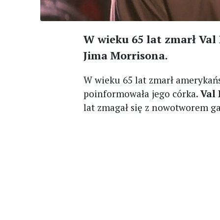
W wieku 65 lat zmarł Val 
Jima Morrisona.
W wieku 65 lat zmarł amerykań
poinformowała jego córka.
Val
lat zmagał się z nowotworem ga