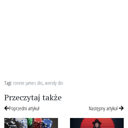
Tagi:
ronnie james dio
,
wendy dio
Przeczytaj także
Poprzedni artykuł
Następny artykuł