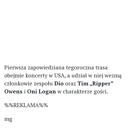
Pierwsza zapowiedziana tegoroczna trasa
obejmie koncerty w USA, a udział w niej wezmą
członkowie zespołu
Dio
oraz
Tim „Ripper”
Owens
i
Oni Logan
w charakterze gości.
%%REKLAMA%%
mg