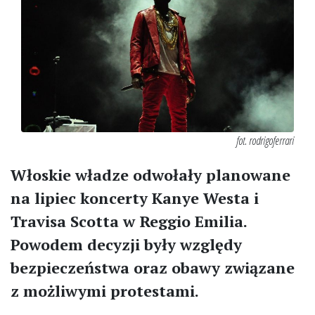
fot. rodrigoferrari
Włoskie władze odwołały planowane
na lipiec koncerty Kanye Westa i
Travisa Scotta w Reggio Emilia.
Powodem decyzji były względy
bezpieczeństwa oraz obawy związane
z możliwymi protestami.