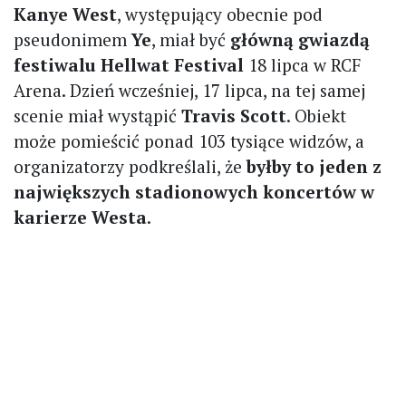
Kanye West
, występujący obecnie pod
pseudonimem
Ye
, miał być
główną gwiazdą
festiwalu Hellwat Festival
18 lipca w RCF
Arena. Dzień wcześniej, 17 lipca, na tej samej
scenie miał wystąpić
Travis Scott
. Obiekt
może pomieścić ponad 103 tysiące widzów, a
organizatorzy podkreślali, że
byłby to jeden z
największych stadionowych koncertów w
karierze Westa
.