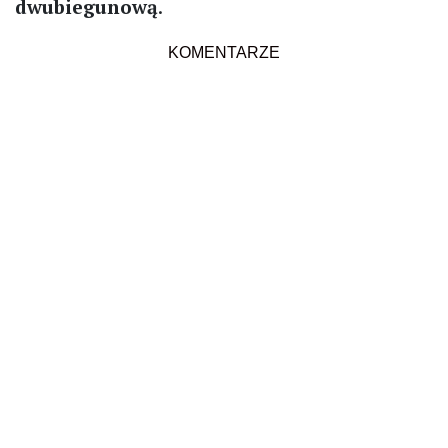
dwubiegunową
.
KOMENTARZE