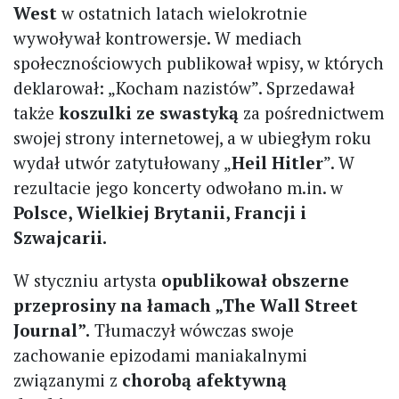
West
w ostatnich latach wielokrotnie
wywoływał kontrowersje. W mediach
społecznościowych publikował wpisy, w których
deklarował: „Kocham nazistów”. Sprzedawał
także
koszulki ze swastyką
za pośrednictwem
swojej strony internetowej, a w ubiegłym roku
wydał utwór zatytułowany „
Heil Hitler
”. W
rezultacie jego koncerty odwołano m.in. w
Polsce, Wielkiej Brytanii, Francji i
Szwajcarii.
W styczniu artysta
opublikował obszerne
przeprosiny na łamach „The Wall Street
Journal”.
Tłumaczył wówczas swoje
zachowanie epizodami maniakalnymi
związanymi z
chorobą afektywną