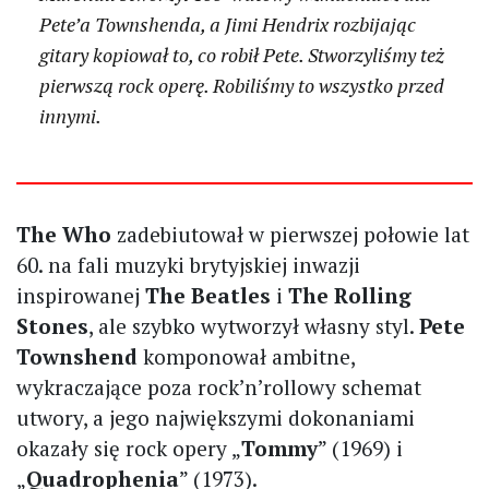
Pete’a Townshenda, a Jimi Hendrix rozbijając
gitary kopiował to, co robił Pete. Stworzyliśmy też
pierwszą rock operę. Robiliśmy to wszystko przed
innymi.
The Who
zadebiutował w pierwszej połowie lat
60. na fali muzyki brytyjskiej inwazji
inspirowanej
The Beatles
i
The Rolling
Stones
, ale szybko wytworzył własny styl.
Pete
Townshend
komponował ambitne,
wykraczające poza rock’n’rollowy schemat
utwory, a jego największymi dokonaniami
okazały się rock opery „
Tommy
” (1969) i
„
Quadrophenia
” (1973).