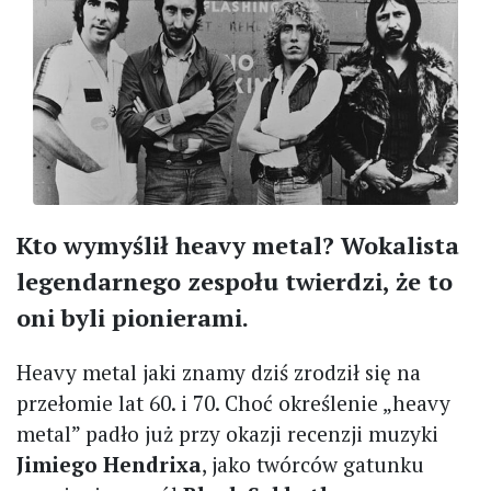
Kto wymyślił heavy metal? Wokalista
legendarnego zespołu twierdzi, że to
oni byli pionierami.
Heavy metal jaki znamy dziś zrodził się na
przełomie lat 60. i 70. Choć określenie „heavy
metal” padło już przy okazji recenzji muzyki
Jimiego Hendrixa
, jako twórców gatunku