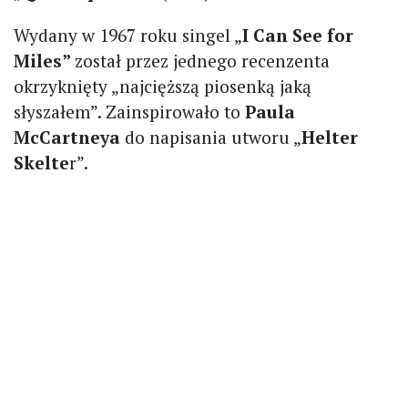
Wydany w 1967 roku singel „
I Can See for
Miles”
został przez jednego recenzenta
okrzyknięty „najcięższą piosenką jaką
słyszałem”. Zainspirowało to
Paula
McCartneya
do napisania utworu „
Helter
Skelte
r”.