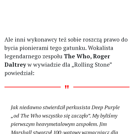
Ale inni wykonawcy też sobie roszczą prawo do
bycia pionierami tego gatunku. Wokalista
legendarnego zespołu
The Who, Roger
Daltrey
w wywiadzie dla „Rolling Stone”
powiedział:
Jak niedawno stwierdził perkusista Deep Purple
„od The Who wszystko się zaczęło”. My byliśmy
pierwszym heavymetalowym zespołem. Jim
Marshall stworzył 100-watowy wzmacniacz dla