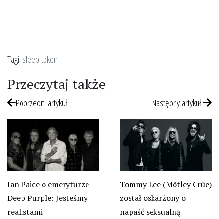
Tagi:
sleep token
Przeczytaj także
Poprzedni artykuł
Następny artykuł
Ian Paice o emeryturze
Tommy Lee (Mötley Crüe)
Deep Purple: Jesteśmy
został oskarżony o
realistami
napaść seksualną