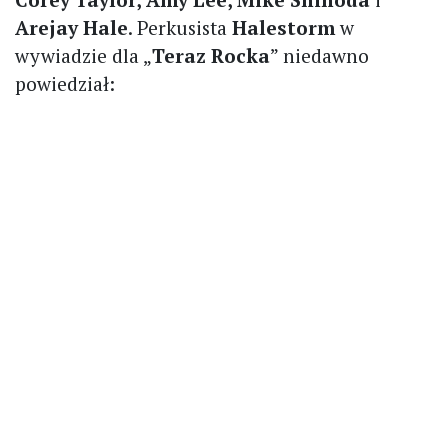
Arejay Hale
. Perkusista
Halestorm
w
wywiadzie dla „
Teraz Rocka
” niedawno
powiedział: