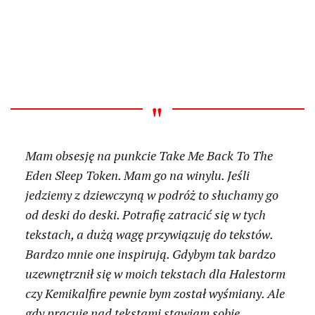
Mam obsesję na punkcie
Take Me Back To The
Eden
Sleep Token. Mam go na winylu. Jeśli
jedziemy z dziewczyną w podróż to słuchamy go
od deski do deski. Potrafię zatracić się w tych
tekstach, a dużą wagę przywiązuję do tekstów.
Bardzo mnie one inspirują. Gdybym tak bardzo
uzewnętrznił się w moich tekstach dla Halestorm
czy Kemikalfire pewnie bym został wyśmiany. Ale
gdy pracuję nad tekstami stawiam sobie