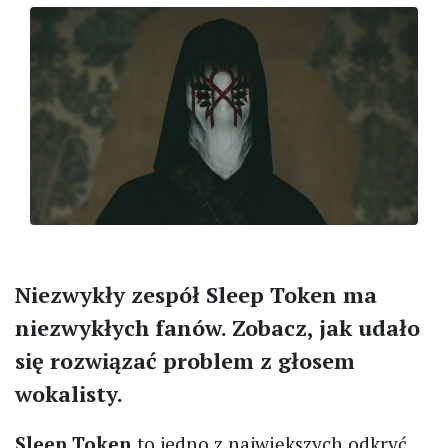
Niezwykły zespół Sleep Token ma
niezwykłych fanów. Zobacz, jak udało
się rozwiązać problem z głosem
wokalisty.
Sleep Token
to jedno z największych odkryć