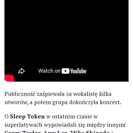
Publiczność zaśpiewała za wokalistę kilka
utworów, a potem grupa dokończyła koncert.
O
Sleep Token
w ostatnim czasie w
superlatywach wypowiadali się między innymi
Corey Taylor, Amy Lee, Mike Shinoda
i