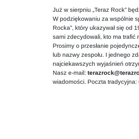
Już w sierpniu „Teraz Rock” będ
W podziękowaniu za wspólnie sp
Rocka”, który ukazywał się od 1
sami zdecydowali, kto ma trafi
Prosimy o przesłanie pojedync
lub nazwy zespołu. I jednego z
najciekawszych wyjaśnień otrzy
Nasz e-mail:
terazrock@terazro
wiadomości. Poczta tradycyjna: