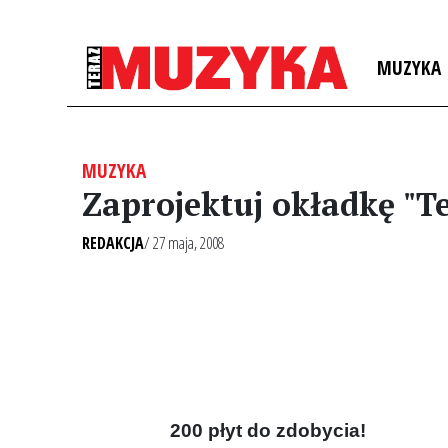
MUZYKA
MUZYKA
Zaprojektuj okładkę "T
REDAKCJA
/ 27 maja, 2008
200 płyt do zdobycia!