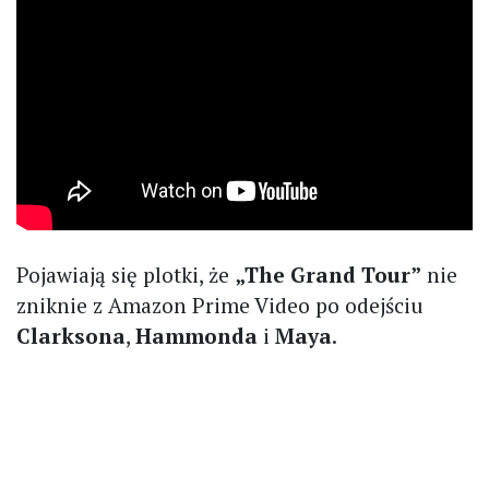
Pojawiają się plotki, że
„The Grand Tour”
nie
zniknie z Amazon Prime Video po odejściu
Clarksona
,
Hammonda
i
Maya
.