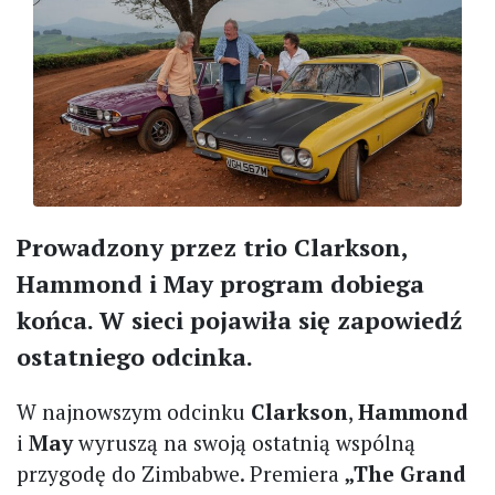
Prowadzony przez trio Clarkson,
Hammond i May program dobiega
końca. W sieci pojawiła się zapowiedź
ostatniego odcinka.
W najnowszym odcinku
Clarkson
,
Hammond
i
May
wyruszą na swoją ostatnią wspólną
przygodę do Zimbabwe. Premiera
„The Grand