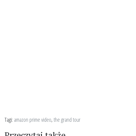
Tagi:
amazon prime video
,
the grand tour
Przeczytaj także