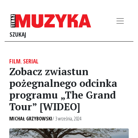
SZUKAJ
FILM
,
SERIAL
Zobacz zwiastun
pożegnalnego odcinka
programu „The Grand
Tour” [WIDEO]
MICHAŁ GRZYBOWSKI
/ 3 września, 2024