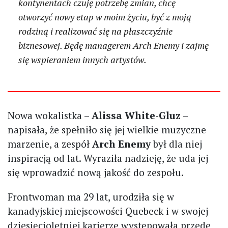
kontynentach czuję potrzebę zmian, chcę
otworzyć nowy etap w moim życiu, być z moją
rodziną i realizować się na płaszczyźnie
biznesowej. Będę managerem Arch Enemy i zajmę
się wspieraniem innych artystów.
Nowa wokalistka –
Alissa White-Gluz
–
napisała, że spełniło się jej wielkie muzyczne
marzenie, a zespół
Arch Enemy
był dla niej
inspiracją od lat. Wyraziła nadzieję, że uda jej
się wprowadzić nową jakość do zespołu.
Frontwoman ma 29 lat, urodziła się w
kanadyjskiej miejscowości Quebeck i w swojej
dziesięcioletniej karierze występowała przede