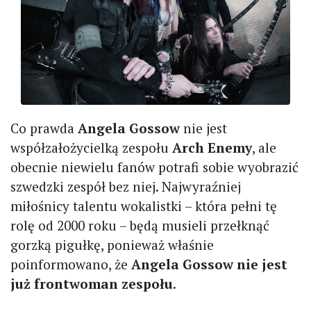
Co prawda
Angela Gossow
nie jest
współzałożycielką zespołu
Arch Enemy
, ale
obecnie niewielu fanów potrafi sobie wyobrazić
szwedzki zespół bez niej. Najwyraźniej
miłośnicy talentu wokalistki – która pełni tę
rolę od 2000 roku – będą musieli przełknąć
gorzką pigułkę, ponieważ właśnie
poinformowano, że
Angela Gossow nie jest
już frontwoman zespołu
.