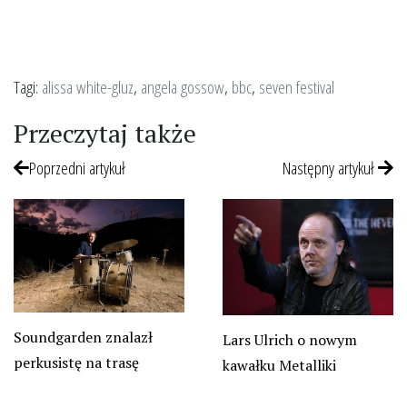
Tagi:
alissa white-gluz
,
angela gossow
,
bbc
,
seven festival
Przeczytaj także
Poprzedni artykuł
Następny artykuł
Soundgarden znalazł
Lars Ulrich o nowym
perkusistę na trasę
kawałku Metalliki