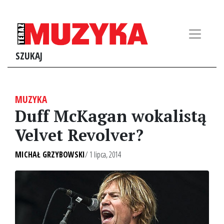
SZUKAJ
MUZYKA
Duff McKagan wokalistą
Velvet Revolver?
MICHAŁ GRZYBOWSKI
/ 1 lipca, 2014