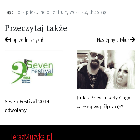
Tagi:
judas priest
,
the bitter truth
,
wokalista
,
the stage
Przeczytaj także
Poprzedni artykuł
Następny artykuł
Judas Priest i Lady Gaga
Seven Festival 2014
zaczną współpracę?!
odwołany
TerazMuzyka.pl