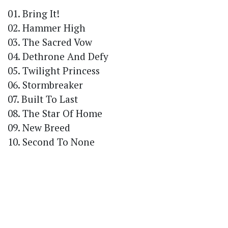
01. Bring It!
02. Hammer High
03. The Sacred Vow
04. Dethrone And Defy
05. Twilight Princess
06. Stormbreaker
07. Built To Last
08. The Star Of Home
09. New Breed
10. Second To None