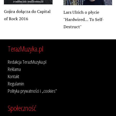
Gojira dołącza do Capital
Lars Ulrich o płycie
of Rock 2016
"Hardwired… To Self-
Destruct"
TerazMuzyka.pl
Redakcja TerazMuzyka.pl
Reklama
Kontakt
Regulamin
Polityka prywatności i „cookies”
Społeczność