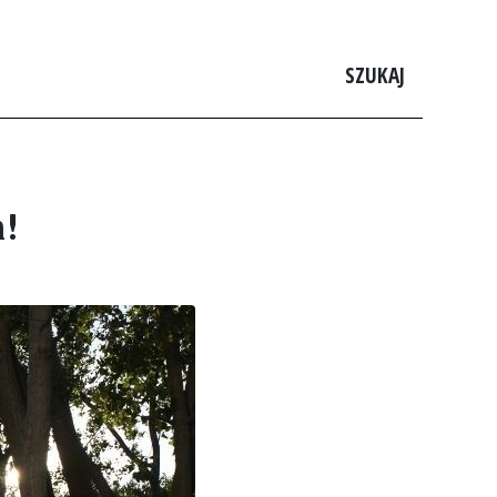
SZUKAJ
m!