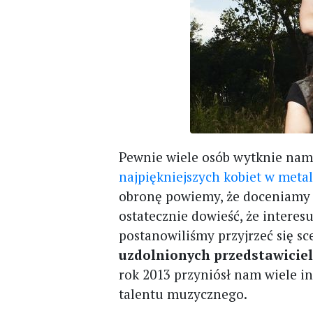
Pewnie wiele osób wytknie nam,
najpiękniejszych kobiet w meta
obronę powiemy, że doceniamy
ostatecznie dowieść, że interes
postanowiliśmy przyjrzeć się s
uzdolnionych przedstawiciele
rok 2013 przyniósł nam wiele i
talentu muzycznego.