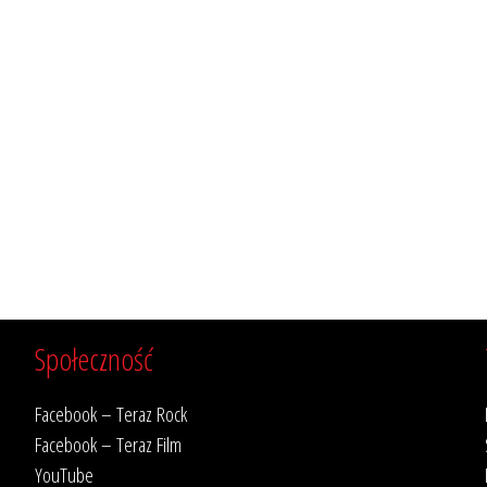
Społeczność
Facebook – Teraz Rock
Facebook – Teraz Film
YouTube