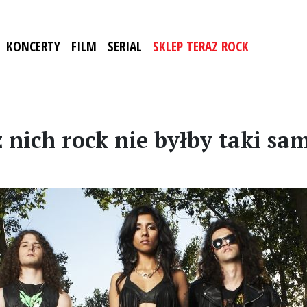
KONCERTY
FILM
SERIAL
SKLEP TERAZ ROCK
 nich rock nie byłby taki sa