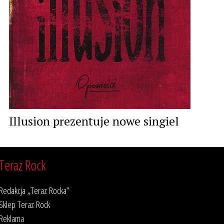
Illusion prezentuje nowe singiel
Teraz Rock
Redakcja „Teraz Rocka”
Sklep Teraz Rock
Reklama