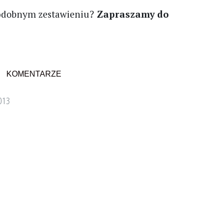
podobnym zestawieniu?
Zapraszamy do
KOMENTARZE
2013