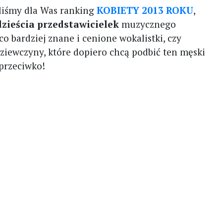
liśmy dla Was ranking
KOBIETY 2013 ROKU
,
zieścia przedstawicielek
muzycznego
co bardziej znane i cenione wokalistki, czy
dziewczyny, które dopiero chcą podbić ten męski
 przeciwko!