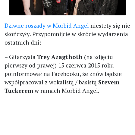
Dziwne roszady w Morbid Angel
niestety się nie
skończyły. Przypomnijcie w skrócie wydarzenia
ostatnich dni:
– Gitarzysta
Trey Azagthoth
(na zdjęciu
pierwszy od prawej) 15 czerwca 2015 roku
poinformował na Facebooku, że znów będzie
współpracował z wokalistą / basistą
Stevem
Tuckerem
w ramach Morbid Angel.