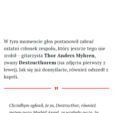
W tym momencie głos postanowił zabrać
ostatni członek zespołu, który jeszcze tego nie
zrobił – gitarzysta
Thor Anders Myhren
,
zwany
Destructhorem
(na zdjęciu pierwszy z
lewej). Jak się już domyślacie, również odszedł z
kapeli.
Chciałbym ogłosił, że ja, Destructhor, również
jestem poza Morbid Angel, ze względu na to, że