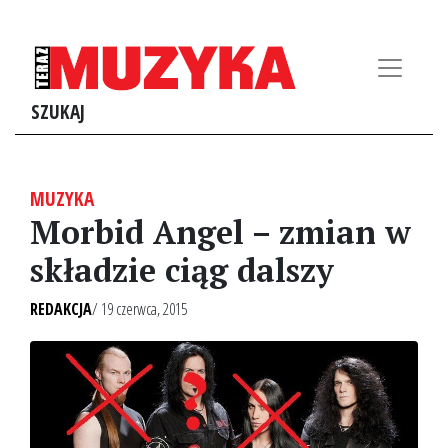
SZUKAJ
MUZYKA
Morbid Angel – zmian w
składzie ciąg dalszy
REDAKCJA
/ 19 czerwca, 2015