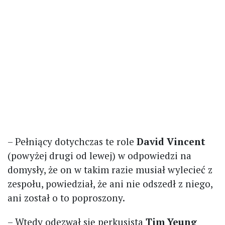
– Pełniący dotychczas te role
David Vincent
(powyżej drugi od lewej) w odpowiedzi na
domysły, że on w takim razie musiał wylecieć z
zespołu, powiedział, że ani nie odszedł z niego,
ani został o to poproszony.
– Wtedy odezwał się perkusista
Tim Yeung