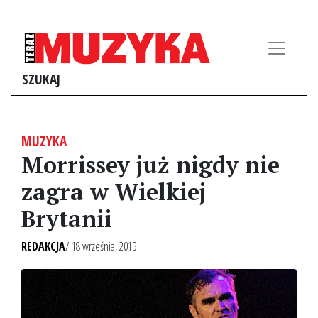
SZUKAJ
MUZYKA
Morrissey już nigdy nie
zagra w Wielkiej
Brytanii
REDAKCJA
/ 18 września, 2015