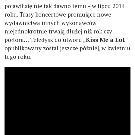
pojawił się nie tak dawno temu – w lipcu 2014
roku. Trasy koncertowe promujące nowe
wydawnictwa innych wykonawców
niejednokrotnie trwają dłużej niż rok czy
półtora… Teledysk do utworu „
Kiss Me a Lot
”
opublikowany został jeszcze później, w kwietniu
tego roku.