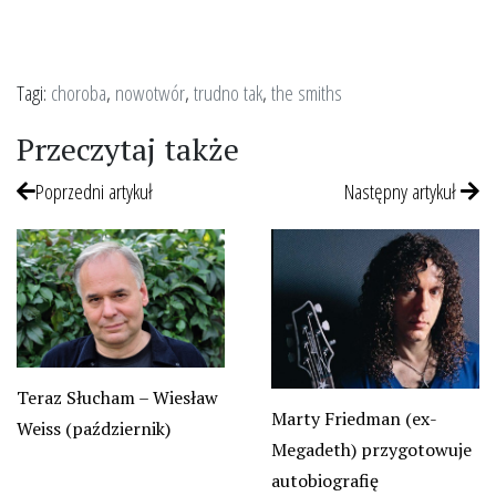
Tagi:
choroba
,
nowotwór
,
trudno tak
,
the smiths
Przeczytaj także
Poprzedni artykuł
Następny artykuł
Teraz Słucham – Wiesław
Marty Friedman (ex-
Weiss (październik)
Megadeth) przygotowuje
autobiografię