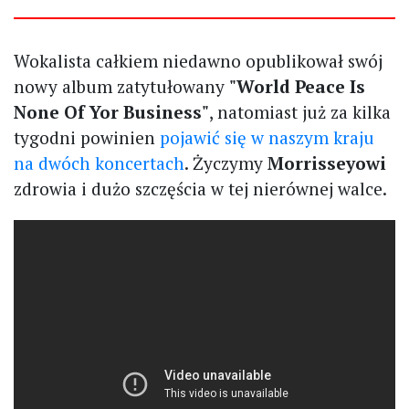
Wokalista całkiem niedawno opublikował swój
nowy album zatytułowany
"World Peace Is
None Of Yor Business"
, natomiast już za kilka
tygodni powinien
pojawić się w naszym kraju
na dwóch koncertach
. Życzymy
Morrisseyowi
zdrowia i dużo szczęścia w tej nierównej walce.