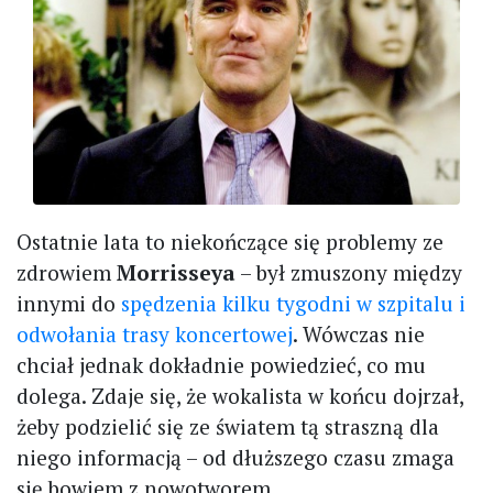
Ostatnie lata to niekończące się problemy ze
zdrowiem
Morrisseya
– był zmuszony między
innymi do
spędzenia kilku tygodni w szpitalu i
odwołania trasy koncertowej
. Wówczas nie
chciał jednak dokładnie powiedzieć, co mu
dolega. Zdaje się, że wokalista w końcu dojrzał,
żeby podzielić się ze światem tą straszną dla
niego informacją – od dłuższego czasu zmaga
się bowiem z nowotworem.