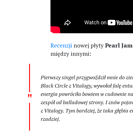
Recenzji
nowej płyty
Pearl Ja
między innymi:
Pierwszy singel przygwoździł mnie do zie
Black Circle
z
Vitalogy
, wywołał falę en
energia powróciła bowiem w cudownie na
zespół od balladowej strony. I znów poj
z
Vitalogy
. Tym bardziej, że taka głębia
rzadziej.