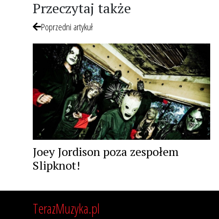
Przeczytaj także
Poprzedni artykuł
Joey Jordison poza zespołem
Slipknot!
TerazMuzyka.pl