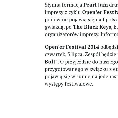
Słynna formacja
Pearl Jam
drug
imprezy z cyklu
Open’er Festi
ponownie pojawią się nad pols
gwiazdą, po
The Black Keys
, k
organizatorów imprezy. Inform
Open'er Festival 2014
odbędzi
czwartek, 3 lipca. Zespół będz
Bolt"
. O przyjeździe do naszego
przygotowanego w związku z eu
pojawią się w sumie na jedenast
występy festiwalowe.