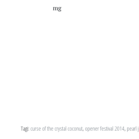
mg
Tagi:
curse of the crystal coconut
,
opener festival 2014
,
pearl 