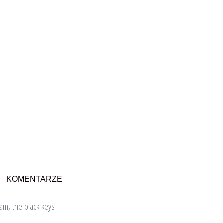
KOMENTARZE
jam
,
the black keys