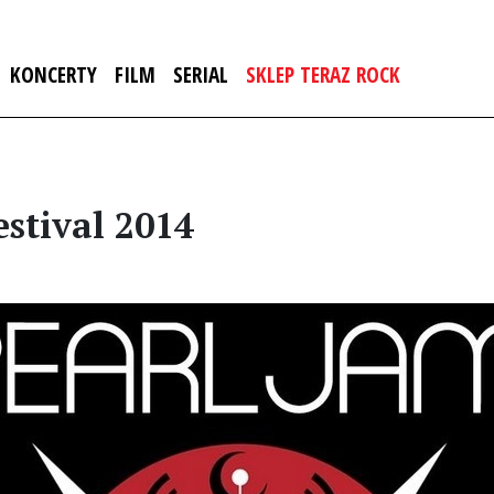
KONCERTY
FILM
SERIAL
SKLEP TERAZ ROCK
estival 2014