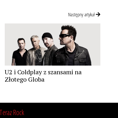
Następny artykuł
U2 i Coldplay z szansami na
Złotego Globa
Teraz Rock