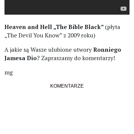
Heaven and Hell „The Bible Black”
(płyta
„The Devil You Know” z 2009 roku)
A jakie są Wasze ulubione utwory
Ronniego
Jamesa Dio
? Zapraszamy do komentarzy!
mg
KOMENTARZE