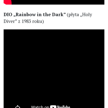
DIO „Rainbow in the Dark”
(płyta „Holy
Diver” z 1983 roku)