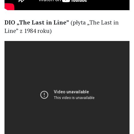
DIO „The Last in Line”
(płyta „The Last in
Line” z 1984 roku)