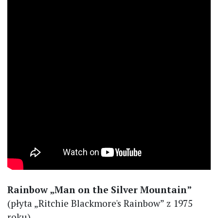
Rainbow „Man on the Silver Mountain”
(płyta „Ritchie Blackmore's Rainbow” z 1975
roku)