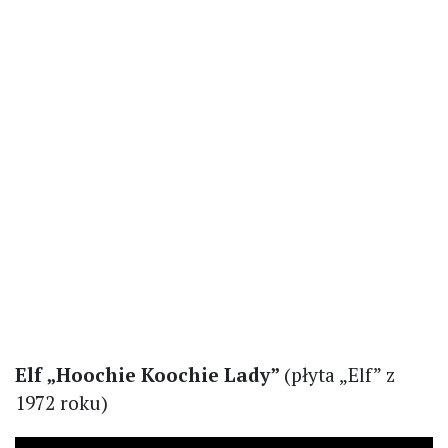
Elf „Hoochie Koochie Lady”
(płyta „Elf” z
1972 roku)