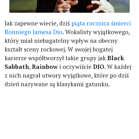
Jak zapewne wiecie, dziś
piąta rocznica śmierci
Ronniego Jamesa Dio
. Wokalisty wyjątkowego,
który miał niebagatelny wpływ na obecny
kształt sceny rockowej. W swojej bogatej
karierze współtworzył takie grupy jak
Black
Sabbath
,
Rainbow
i oczywiście
DIO
. W każdej
z nich nagrał utwory wyjątkowe, które po dziś
dzień nazywane są klasykami gatunku.