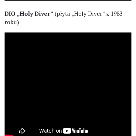
DIO „Holy Diver”
(płyta „Holy Diver” z 1983
roku)