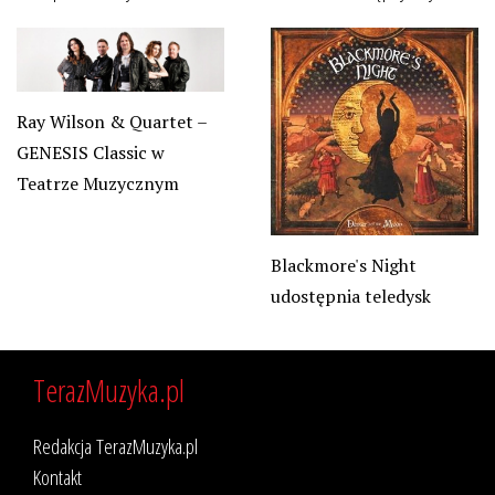
Ray Wilson & Quartet –
GENESIS Classic w
Teatrze Muzycznym
Blackmore's Night
udostępnia teledysk
TerazMuzyka.pl
Redakcja TerazMuzyka.pl
Kontakt