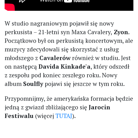
W studio nagraniowym pojawił się nowy
perkusista – 21-letni syn Maxa Cavalery,
Zyon
.
Początkowo był on perkusistą koncertowym, ale
muzycy zdecydowali się skorzystać z usług
młodszego z
Cavalerów
również w studiu. Jest
on następcą
Davida Kinkade'a
, który odszedł
z zespołu pod koniec zeszłego roku. Nowy
album
Soulfly
pojawi się jeszcze w tym roku.
Przypomnijmy, że amerykańska formacja będzie
jedną z gwiazd zbliżającego się
Jarocin
Festiwalu
(więcej
TUTAJ
).