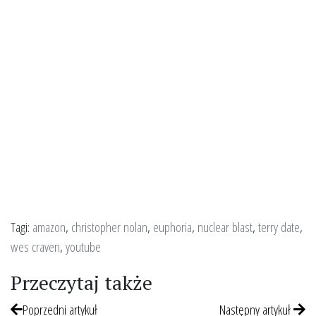
Tagi:
amazon
,
christopher nolan
,
euphoria
,
nuclear blast
,
terry date
,
wes craven
,
youtube
Przeczytaj także
Poprzedni artykuł
Następny artykuł