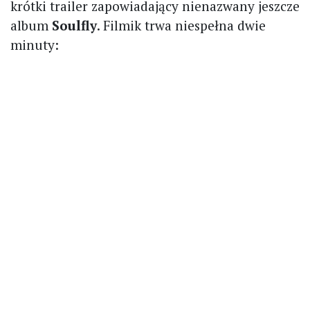
krótki trailer zapowiadający nienazwany jeszcze
album
Soulfly
. Filmik trwa niespełna dwie
minuty: