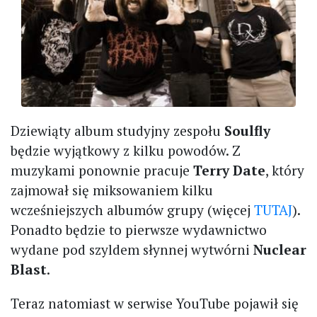
Dziewiąty album studyjny zespołu
Soulfly
będzie wyjątkowy z kilku powodów. Z
muzykami ponownie pracuje
Terry Date
, który
zajmował się miksowaniem kilku
wcześniejszych albumów grupy (więcej
TUTAJ
).
Ponadto będzie to pierwsze wydawnictwo
wydane pod szyldem słynnej wytwórni
Nuclear
Blast
.
Teraz natomiast w serwise YouTube pojawił się