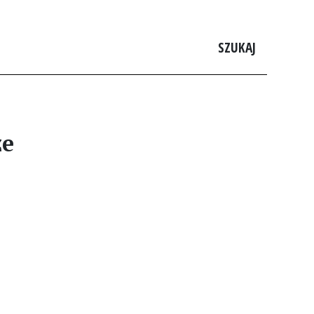
SZUKAJ
ze