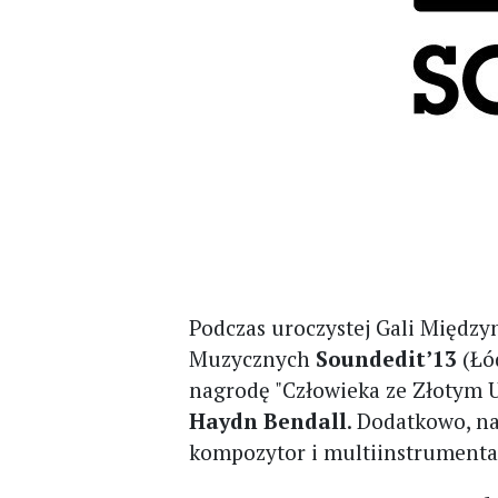
Podczas uroczystej Gali Międz
Muzycznych
Soundedit’13
(Łó
nagrodę "Człowieka ze Złotym 
Haydn Bendall
. Dodatkowo, n
kompozytor i multiinstrumenta