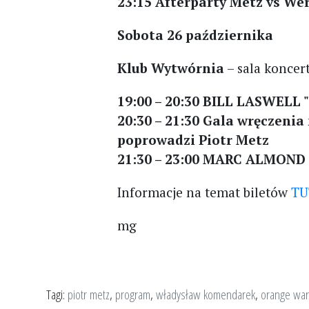
23:15 Afterparty Metz vs Wer
Sobota 26 października
Klub Wytwórnia
– sala koncer
19:00 – 20:30 BILL LASWELL 
20:30 – 21:30 Gala wręczeni
poprowadzi Piotr Metz
21:30 – 23:00 MARC ALMOND
Informacje na temat biletów
TU
mg
Tagi:
piotr metz
,
program
,
władysław komendarek
,
orange war