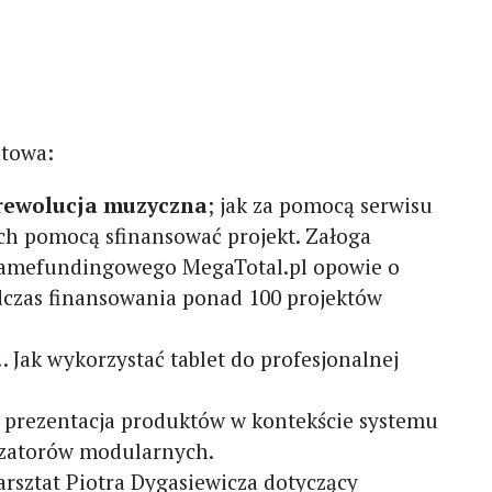
atowa:
 rewolucja muzyczna
; jak za pomocą serwisu
ich pomocą sfinansować projekt. Załoga
 gamefundingowego MegaTotal.pl opowie o
czas finansowania ponad 100 projektów
 Jak wykorzystać tablet do profesjonalnej
;
prezentacja produktów w kontekście systemu
ezatorów modularnych.
arsztat Piotra Dygasiewicza dotyczący