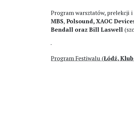
Program warsztatów, prelekcji i
MBS
,
Polsound, XAOC Devices
Bendall oraz Bill Laswell
(szc
Program Festiwalu (
Łódź, Klub