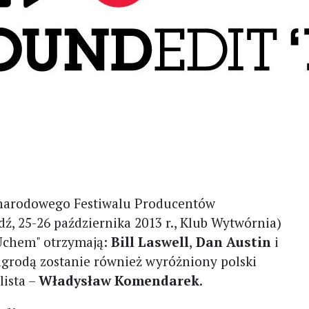
ynarodowego Festiwalu Producentów
dź, 25-26 października 2013 r., Klub Wytwórnia)
Uchem" otrzymają:
Bill Laswell
,
Dan Austin
i
agrodą zostanie również wyróżniony polski
lista –
Władysław Komendarek
.