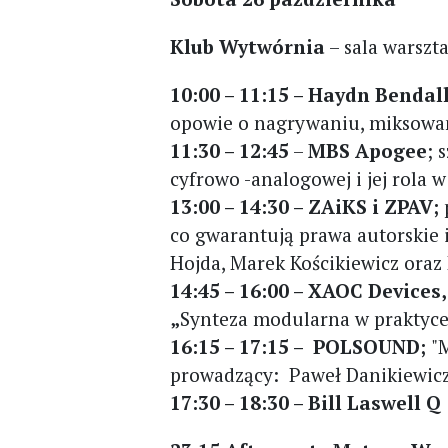
Klub Wytwórnia
– sala warszt
10:00 – 11:15 – Haydn Bendall
opowie o nagrywaniu, miksowani
11:30 – 12:45
–
MBS Apogee
; 
cyfrowo -analogowej i jej rola
13:00 – 14:30 – ZAiKS i ZPAV;
co gwarantują prawa autorskie
Hojda, Marek Kościkiewicz oraz
14:45 – 16:00 – XAOC Devices
„
Synteza modularna w praktyce
16:15 – 17:15 – POLSOUND;
"
prowadzący: Paweł Danikiewic
17:30 – 18:30 – Bill Laswell Q