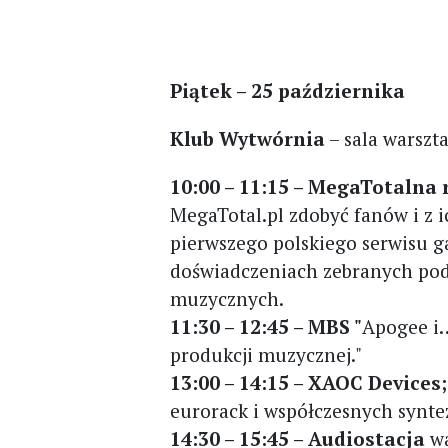
Piątek – 25 października
Klub Wytwórnia
– sala warszt
10:00 – 11:15 – MegaTotalna
MegaTotal.pl zdobyć fanów i z 
pierwszego polskiego serwisu
doświadczeniach zebranych pod
muzycznych.
11:30 – 12:45 – MBS "
Apogee i…
produkcji muzycznej."
13:00 – 14:15 – XAOC Devices
eurorack i współczesnych synt
14:30 – 15:45 – Audiostacja
w