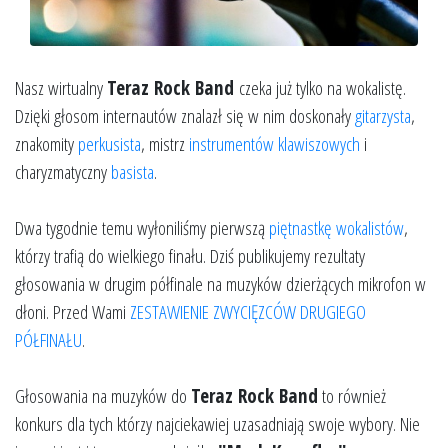
Nasz wirtualny
Teraz Rock Band
czeka już tylko na wokalistę.
Dzięki głosom internautów znalazł się w nim doskonały
gitarzysta
,
znakomity
perkusista
, mistrz
instrumentów klawiszowych
i
charyzmatyczny
basista
.
Dwa tygodnie temu wyłoniliśmy pierwszą
piętnastkę wokalistów
,
którzy trafią do wielkiego finału. Dziś publikujemy rezultaty
głosowania w drugim półfinale na muzyków dzierżących mikrofon w
dłoni. Przed Wami
ZESTAWIENIE ZWYCIĘZCÓW DRUGIEGO
PÓŁFINAŁU
.
Głosowania na muzyków do
Teraz Rock Band
to również
konkurs dla tych którzy najciekawiej uzasadniają swoje wybory. Nie