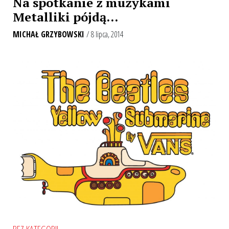
Na spotkanie z muzykami
Metalliki pójdą…
MICHAŁ GRZYBOWSKI
/ 8 lipca, 2014
BEZ KATEGORII