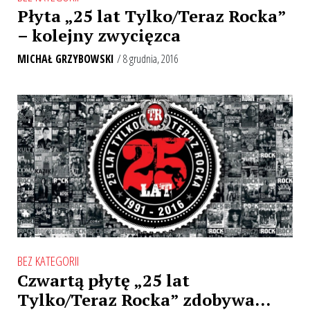
Płyta „25 lat Tylko/Teraz Rocka”
– kolejny zwycięzca
MICHAŁ GRZYBOWSKI
/ 8 grudnia, 2016
BEZ KATEGORII
Czwartą płytę „25 lat
Tylko/Teraz Rocka” zdobywa…