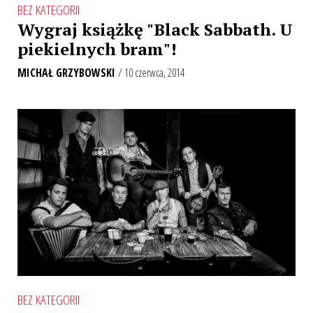
BEZ KATEGORII
Wygraj książkę "Black Sabbath. U
piekielnych bram"!
MICHAŁ GRZYBOWSKI
/ 10 czerwca, 2014
BEZ KATEGORII