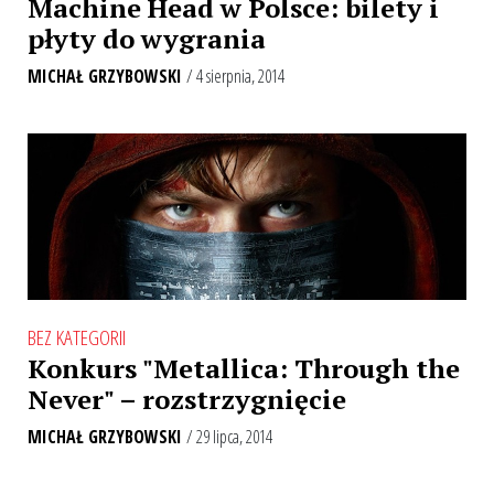
Machine Head w Polsce: bilety i
płyty do wygrania
MICHAŁ GRZYBOWSKI
/ 4 sierpnia, 2014
BEZ KATEGORII
Konkurs "Metallica: Through the
Never" – rozstrzygnięcie
MICHAŁ GRZYBOWSKI
/ 29 lipca, 2014