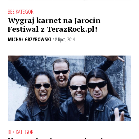
BEZ KATEGORII
Wygraj karnet na Jarocin
Festiwal z TerazRock.pl!
MICHAŁ GRZYBOWSKI
/ 8 lipca, 2014
BEZ KATEGORII