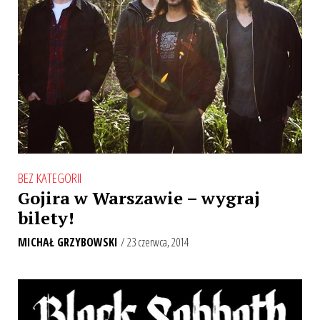
BEZ KATEGORII
Gojira w Warszawie – wygraj
bilety!
MICHAŁ GRZYBOWSKI
/ 23 czerwca, 2014