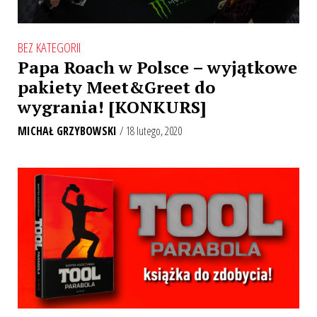
BEZ KATEGORII
Papa Roach w Polsce – wyjątkowe
pakiety Meet&Greet do
wygrania! [KONKURS]
MICHAŁ GRZYBOWSKI
/ 18 lutego, 2020