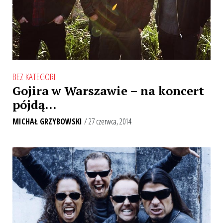
BEZ KATEGORII
Gojira w Warszawie – na koncert
pójdą…
MICHAŁ GRZYBOWSKI
/ 27 czerwca, 2014