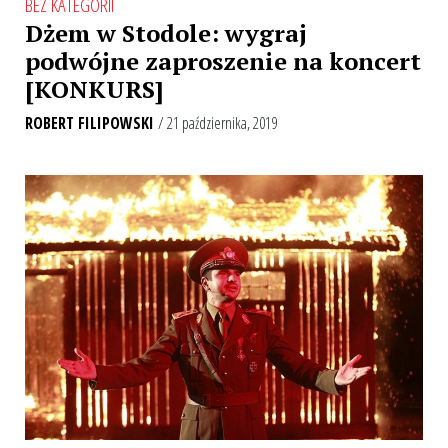
BEZ KATEGORII
Dżem w Stodole: wygraj
podwójne zaproszenie na koncert
[KONKURS]
ROBERT FILIPOWSKI
/ 21 października, 2019