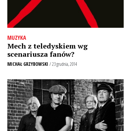
MUZYKA
Mech z teledyskiem wg
scenariusza fanów?
MICHAŁ GRZYBOWSKI
/ 23 grudnia, 2014