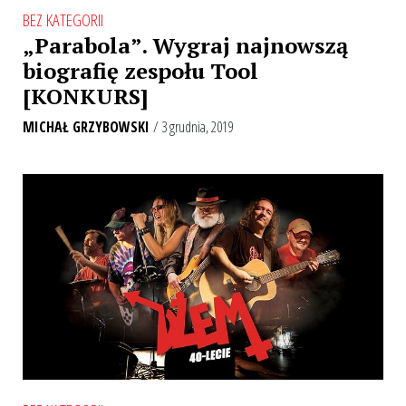
BEZ KATEGORII
„Parabola”. Wygraj najnowszą
biografię zespołu Tool
[KONKURS]
MICHAŁ GRZYBOWSKI
/ 3 grudnia, 2019