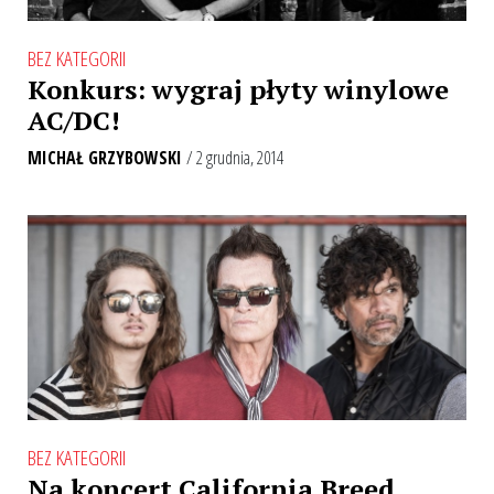
BEZ KATEGORII
Konkurs: wygraj płyty winylowe
AC/DC!
MICHAŁ GRZYBOWSKI
/ 2 grudnia, 2014
BEZ KATEGORII
Na koncert California Breed