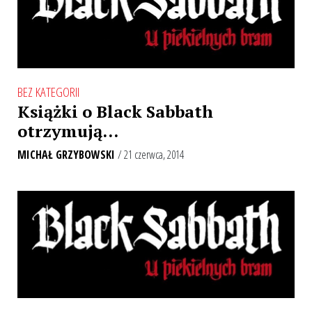
BEZ KATEGORII
Książki o Black Sabbath
otrzymują…
MICHAŁ GRZYBOWSKI
/ 21 czerwca, 2014