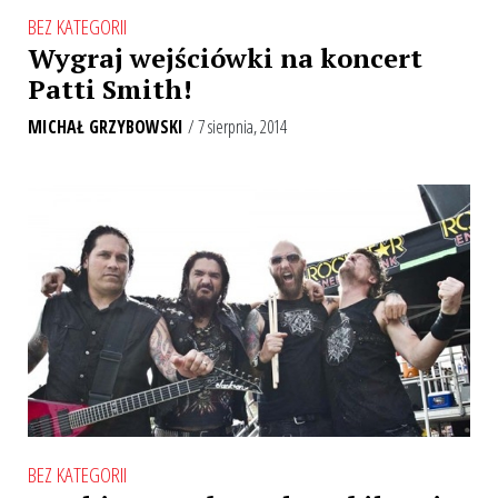
BEZ KATEGORII
Wygraj wejściówki na koncert
Patti Smith!
MICHAŁ GRZYBOWSKI
/ 7 sierpnia, 2014
BEZ KATEGORII