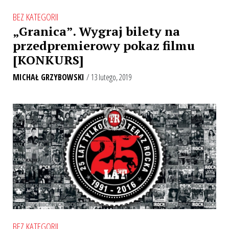
BEZ KATEGORII
„Granica”. Wygraj bilety na
przedpremierowy pokaz filmu
[KONKURS]
MICHAŁ GRZYBOWSKI
/ 13 lutego, 2019
BEZ KATEGORII