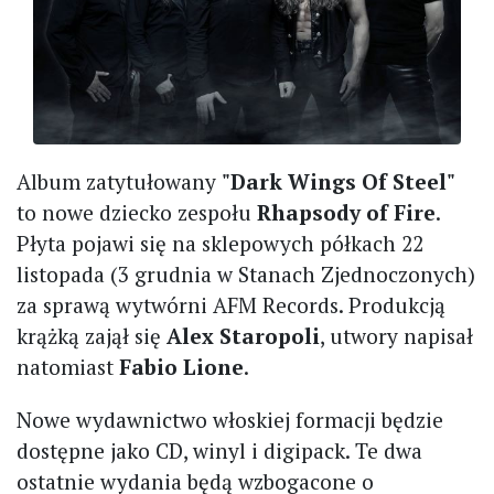
Album zatytułowany
"Dark Wings Of Steel"
to nowe dziecko zespołu
Rhapsody of Fire
.
Płyta pojawi się na sklepowych półkach 22
listopada (3 grudnia w Stanach Zjednoczonych)
za sprawą wytwórni AFM Records. Produkcją
krążką zajął się
Alex Staropoli
, utwory napisał
natomiast
Fabio Lione
.
Nowe wydawnictwo włoskiej formacji będzie
dostępne jako CD, winyl i digipack. Te dwa
ostatnie wydania będą wzbogacone o