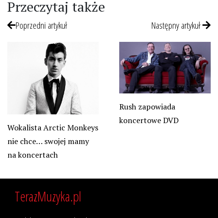
Przeczytaj także
Poprzedni artykuł
Następny artykuł
Rush zapowiada
koncertowe DVD
Wokalista Arctic Monkeys
nie chce… swojej mamy
na koncertach
TerazMuzyka.pl