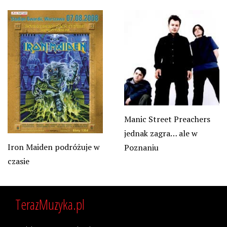
Manic Street Preachers
jednak zagra… ale w
Iron Maiden podróżuje w
Poznaniu
czasie
TerazMuzyka.pl