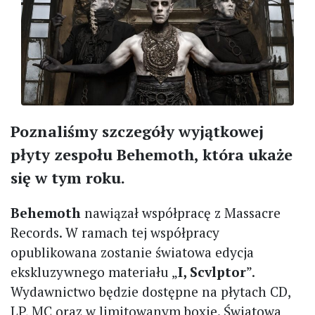
Poznaliśmy szczegóły wyjątkowej
płyty zespołu Behemoth, która ukaże
się w tym roku.
Behemoth
nawiązał współpracę z Massacre
Records. W ramach tej współpracy
opublikowana zostanie światowa edycja
ekskluzywnego materiału „
I, Scvlptor
”.
Wydawnictwo będzie dostępne na płytach CD,
LP, MC oraz w limitowanym boxie. Światowa