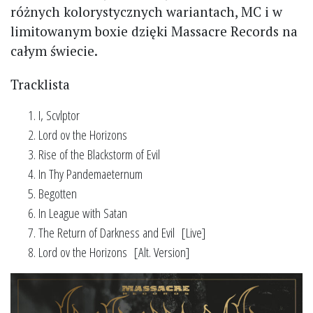
różnych kolorystycznych wariantach, MC i w
limitowanym boxie dzięki Massacre Records na
całym świecie.
Tracklista
I, Scvlptor
Lord ov the Horizons
Rise of the Blackstorm of Evil
In Thy Pandemaeternum
Begotten
In League with Satan
The Return of Darkness and Evil [Live]
Lord ov the Horizons [Alt. Version]