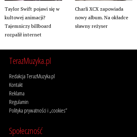
Taylor Swift pojawi się w
Charli XCX zapowiada
kultowej animacji?
nowy album. Na okładce
Tajemniczy billboard
sławny reżyser
rozpalił internet
TerazMuzyka.pl
Redakcja TerazMuzyka.pl
Kontakt
Reklama
Regulamin
Polityka prywatności i „cookies”
Społeczność