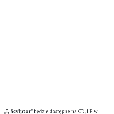
„
I, Scvlptor
” będzie dostępne na CD, LP w