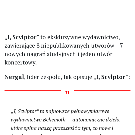
„
I, Scvlptor
” to ekskluzywne wydawnictwo,
zawierające 8 niepublikowanych utworów – 7
nowych nagrań studyjnych i jeden utwór
koncertowy.
Nergal
, lider zespołu, tak opisuje „
I, Scvlptor
”:
„I, Scvlptor” to najnowsze pełnowymiarowe
wydawnictwo Behemoth — autonomiczne dzieło,
które spina naszą przeszłość z tym, co nowe i