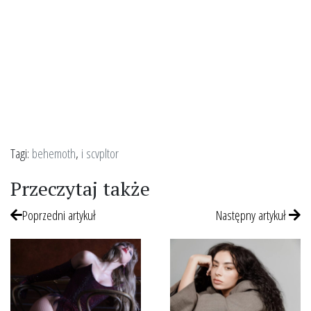
Tagi:
behemoth
,
i scvpltor
Przeczytaj także
Poprzedni artykuł
Następny artykuł