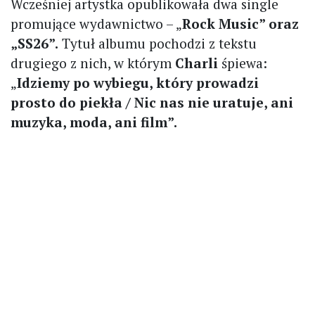
Wcześniej artystka opublikowała dwa single
promujące wydawnictwo – „
Rock Music” oraz
„SS26”.
Tytuł albumu pochodzi z tekstu
drugiego z nich, w którym
Charli
śpiewa:
„
Idziemy po wybiegu, który prowadzi
prosto do piekła / Nic nas nie uratuje, ani
muzyka, moda, ani film”.