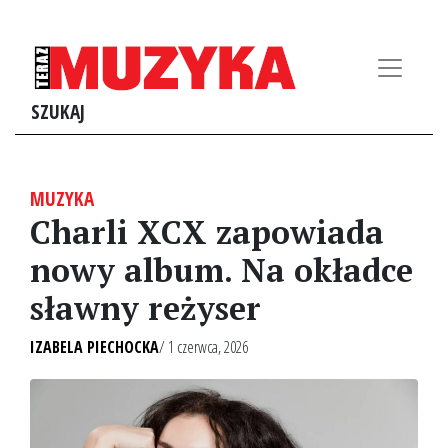
SZUKAJ
MUZYKA
Charli XCX zapowiada
nowy album. Na okładce
sławny reżyser
IZABELA PIECHOCKA
/ 1 czerwca, 2026