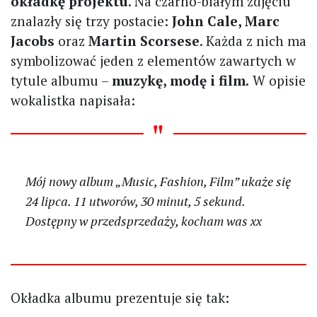
okładkę projektu
. Na czarno-białym zdjęciu
znalazły się trzy postacie:
John Cale, Marc
Jacobs
oraz
Martin Scorsese
. Każda z nich ma
symbolizować jeden z elementów zawartych w
tytule albumu –
muzykę, modę i film.
W opisie
wokalistka napisała:
Mój nowy album „Music, Fashion, Film” ukaże się
24 lipca. 11 utworów, 30 minut, 5 sekund.
Dostępny w przedsprzedaży, kocham was xx
Okładka albumu prezentuje się tak: