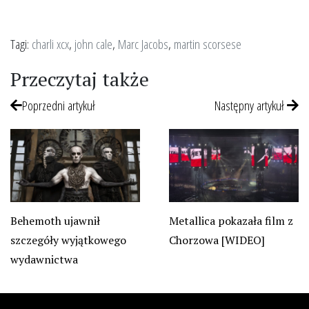
Tagi:
charli xcx
,
john cale
,
Marc Jacobs
,
martin scorsese
Przeczytaj także
Poprzedni artykuł
Następny artykuł
Metallica pokazała film z
Behemoth ujawnił
Chorzowa [WIDEO]
szczegóły wyjątkowego
wydawnictwa