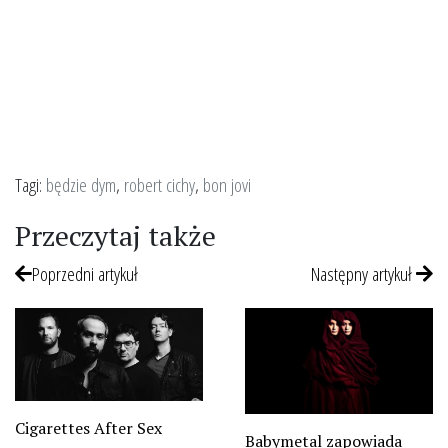
Tagi:
będzie dym
,
robert cichy
,
bon jovi
Przeczytaj także
Poprzedni artykuł
Następny artykuł
Cigarettes After Sex
Babymetal zapowiada