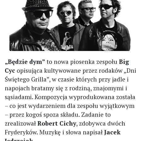
„Będzie dym”
to nowa piosenka zespołu
Big
Cyc
opisująca kultywowane przez rodaków „Dni
Świętego Grilla”, w czasie których przy jadle i
napojach bratamy się z rodziną, znajomymi i
sąsiadami. Kompozycja wyprodukowana została
– co jest wydarzeniem dla zespołu wyjątkowym
– przez kogoś spoza składu. Zadanie to
zrealizował
Robert Cichy
, zdobywca dwóch
Fryderyków. Muzykę i słowa napisał
Jacek
Jędrzejak
.