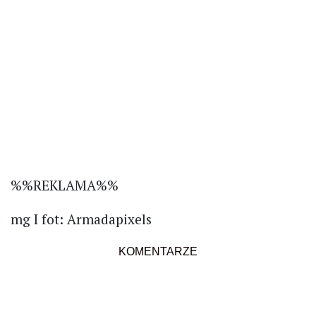
%%REKLAMA%%
mg I fot: Armadapixels
KOMENTARZE