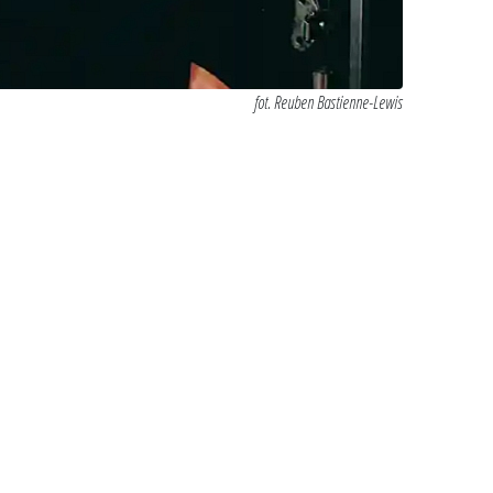
fot. Reuben Bastienne-Lewis