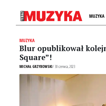
MUZYKA
MUZYKA
Blur opublikował kolejn
Square”!
MICHAŁ GRZYBOWSKI
/ 30 czerwca, 2023