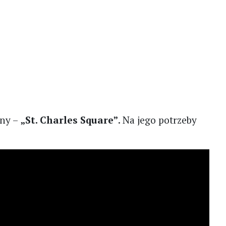
jny –
„St. Charles Square”
. Na jego potrzeby