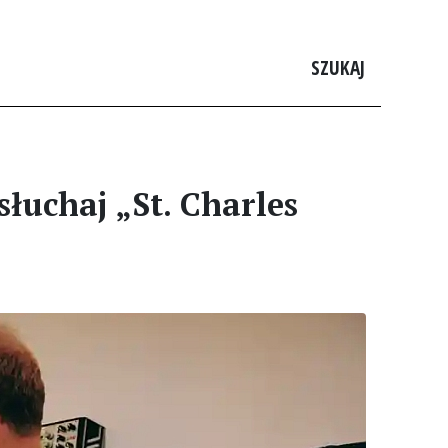
SZUKAJ
łuchaj „St. Charles