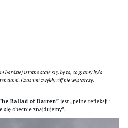
ym bardziej istotne staje się, by to, co gramy było
ncjami. Czasami zwykły riff nie wystarczy.
The Ballad of Darren”
jest „pełne refleksji i
e się obecnie znajdujemy”.