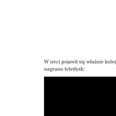
W sieci pojawił się właśnie kole
nagrano teledysk: