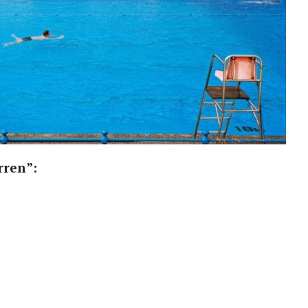
rren”: