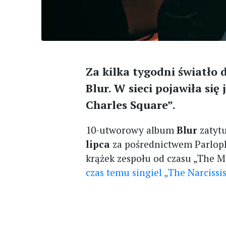
Za kilka tygodni światło
Blur. W sieci pojawiła się
Charles Square”.
10-utworowy album
Blur
zatyt
lipca
za pośrednictwem Parlopho
krążek zespołu od czasu „The 
czas temu singiel „The Narcissis