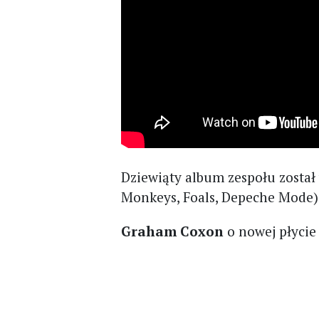
Dziewiąty album zespołu zost
Monkeys, Foals, Depeche Mode) 
Graham Coxon
o nowej płycie