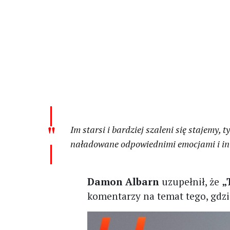
Im starsi i bardziej szaleni się stajemy, t
naładowane odpowiednimi emocjami i inte
Damon Albarn
uzupełnił, że
„
komentarzy na temat tego, gdzi