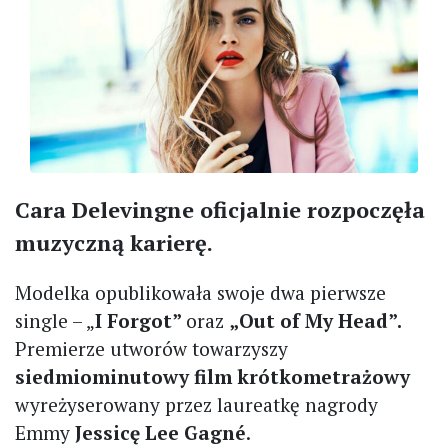
Cara Delevingne oficjalnie rozpoczęła
muzyczną karierę.
Modelka opublikowała swoje dwa pierwsze
single – „
I Forgot”
oraz
„Out of My Head”.
Premierze utworów towarzyszy
siedmiominutowy film krótkometrażowy
wyreżyserowany przez laureatkę nagrody
Emmy
Jessicę Lee Gagné
.