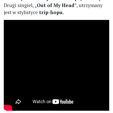
Drugi singiel, „
Out of My Head
”, utrzymany
jest w stylistyce
trip-hopu
.