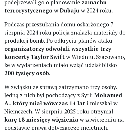
podejrzewali go o planowanie
zamachu
terrorystycznego w Dubaju
w 2024 roku.
Podczas przeszukania domu oskarżonego 7
sierpnia 2024 roku policja znalazła materiały do
produkcji bomb. Po odkryciu planów ataku
organizatorzy odwołali wszystkie trzy
koncerty Taylor Swift
w Wiedniu. Szacowano,
że w wydarzeniach miało wziąć udział blisko
200 tysięcy osób.
W związku ze sprawą zatrzymano trzy osoby.
Jedną z nich był pochodzący z Syrii
Mohamed
A., który miał wówczas 14 lat
i mieszkał w
Niemczech. W sierpniu 2025 roku otrzymał
karę 18 miesięcy więzienia
w zawieszeniu na
podstawie prawa dotyczącego nieletnich.