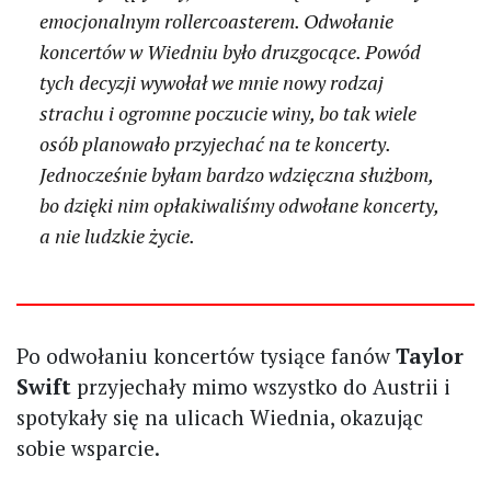
emocjonalnym rollercoasterem. Odwołanie
koncertów w Wiedniu było druzgocące. Powód
tych decyzji wywołał we mnie nowy rodzaj
strachu i ogromne poczucie winy, bo tak wiele
osób planowało przyjechać na te koncerty.
Jednocześnie byłam bardzo wdzięczna służbom,
bo dzięki nim opłakiwaliśmy odwołane koncerty,
a nie ludzkie życie.
Po odwołaniu koncertów tysiące fanów
Taylor
Swift
przyjechały mimo wszystko do Austrii i
spotykały się na ulicach Wiednia, okazując
sobie wsparcie.