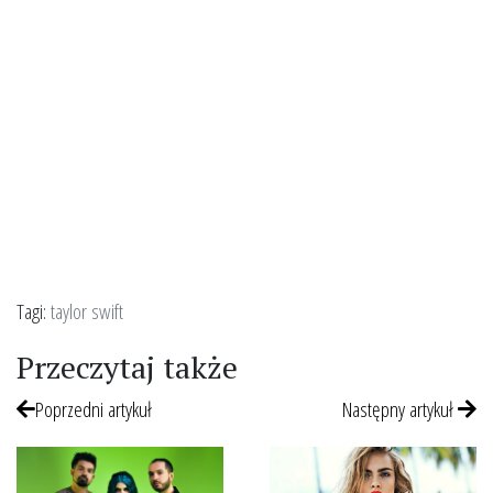
Tagi:
taylor swift
Przeczytaj także
Poprzedni artykuł
Następny artykuł