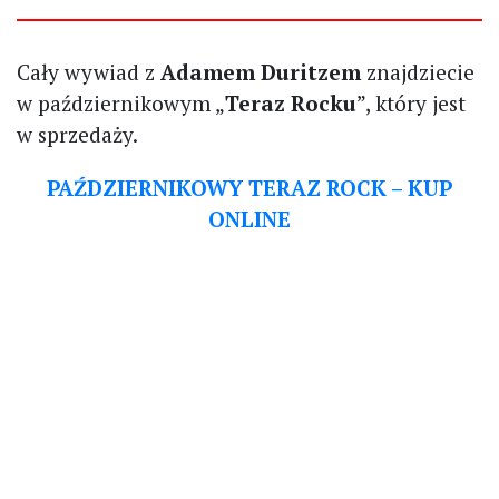
Cały wywiad z
Adamem Duritzem
znajdziecie
w październikowym „
Teraz Rocku
”, który jest
w sprzedaży.
PAŹDZIERNIKOWY TERAZ ROCK – KUP
ONLINE