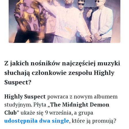
Z jakich nośników najczęściej muzyki
słuchają członkowie zespołu Highly
Suspect?
Highly Suspect
powraca z nowym albumem
studyjnym. Płyta „
The Midnight Demon
Club
” ukaże się 9 września, a grupa
udostępniła dwa single
, które ją promują?