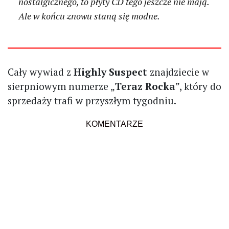
nostalgicznego, to płyty CD tego jeszcze nie mają.
Ale w końcu znowu staną się modne.
Cały wywiad z
Highly Suspect
znajdziecie w
sierpniowym numerze „
Teraz Rocka
”, który do
sprzedaży trafi w przyszłym tygodniu.
KOMENTARZE