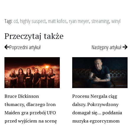
Tagi:
cd
,
highly suspect
,
matt kofos
,
ryan meyer
,
streaming
,
winyl
Przeczytaj także
Poprzedni artykuł
Następny artykuł
Bruce Dickinson
Procesu Nergala ciąg
tłumaczy, dlaczego Iron
dalszy. Pokrzywdzony
Maiden gra przebój UFO
domagał się… poddania
przed wyjściem na scenę
muzyka egzorcyzmom