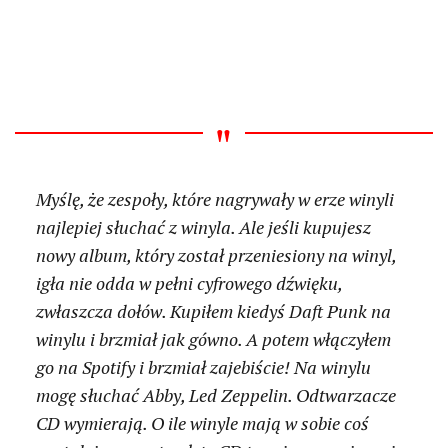
Myślę, że zespoły, które nagrywały w erze winyli
najlepiej słuchać z winyla. Ale jeśli kupujesz
nowy album, który został przeniesiony na winyl,
igła nie odda w pełni cyfrowego dźwięku,
zwłaszcza dołów. Kupiłem kiedyś Daft Punk na
winylu i brzmiał jak gówno. A potem włączyłem
go na Spotify i brzmiał zajebiście! Na winylu
mogę słuchać Abby, Led Zeppelin. Odtwarzacze
CD wymierają. O ile winyle mają w sobie coś