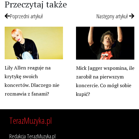
Przeczytaj także
Poprzedni artykuł
Następny artykuł
Lily Allen reaguje na
Mick Jagger wspomina, ile
krytykę swoich
zarobił na pierwszym
koncertów. Dlaczego nie
koncercie. Co mógł sobie
rozmawia z fanami?
kupić?
TerazMuzyka.pl
Redakcja TerazMuzyka.pl