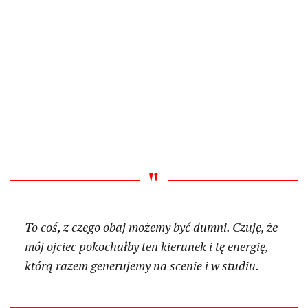
To coś, z czego obaj możemy być dumni. Czuję, że
mój ojciec pokochałby ten kierunek i tę energię,
którą razem generujemy na scenie i w studiu.