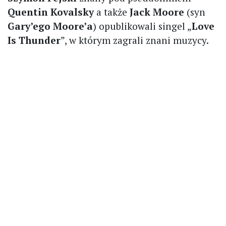
Quentin Kovalsky
a także
Jack Moore
(syn
Gary’ego Moore’a
) opublikowali singel „
Love
Is Thunder
”, w którym zagrali znani muzycy.