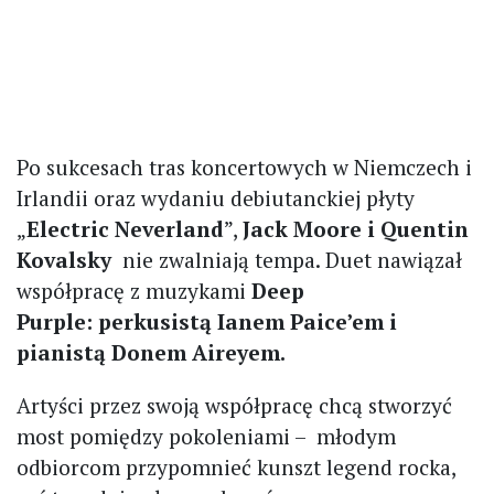
Po sukcesach tras koncertowych w Niemczech i
Irlandii oraz wydaniu debiutanckiej płyty
„
Electric Neverland
”,
Jack Moore i Quentin
Kovalsky
nie zwalniają tempa. Duet nawiązał
współpracę z muzykami
Deep
Purple:
perkusistą Ianem Paice’em i
pianistą Donem Aireyem.
Artyści przez swoją współpracę chcą stworzyć
most pomiędzy pokoleniami – młodym
odbiorcom przypomnieć kunszt legend rocka,