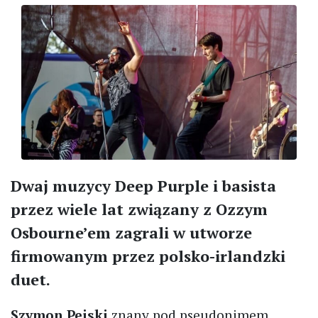
Dwaj muzycy Deep Purple i basista
przez wiele lat związany z Ozzym
Osbourne’em zagrali w utworze
firmowanym przez polsko-irlandzki
duet.
Szymon Pejski
znany pod pseudonimem