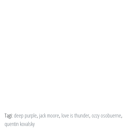
Tagi:
deep purple
,
jack moore
,
love is thunder
,
ozzy osobuerne
,
quentin kovalsky