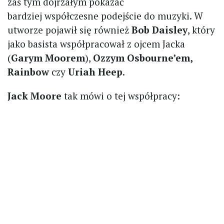
zaś tym dojrzałym pokazać
bardziej współczesne podejście do muzyki. W
utworze pojawił się również
Bob Daisley
, który
jako basista współpracował z ojcem Jacka
(
Garym Moorem
),
Ozzym Osbourne’em,
Rainbow
czy
Uriah Heep
.
Jack Moore
tak mówi o tej współpracy: