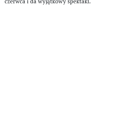
czerwca i da wyjątkowy spektakl.