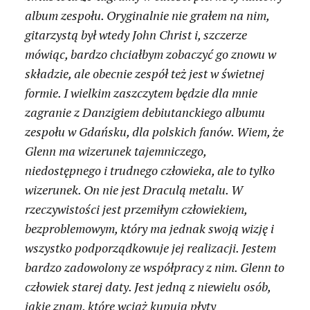
album zespołu. Oryginalnie nie grałem na nim,
gitarzystą był wtedy John Christ i, szczerze
mówiąc, bardzo chciałbym zobaczyć go znowu w
składzie, ale obecnie zespół też jest w świetnej
formie. I wielkim zaszczytem będzie dla mnie
zagranie z Danzigiem debiutanckiego albumu
zespołu w Gdańsku, dla polskich fanów. Wiem, że
Glenn ma wizerunek tajemniczego,
niedostępnego i trudnego człowieka, ale to tylko
wizerunek. On nie jest Draculą metalu. W
rzeczywistości jest przemiłym człowiekiem,
bezproblemowym, który ma jednak swoją wizję i
wszystko podporządkowuje jej realizacji. Jestem
bardzo zadowolony ze współpracy z nim. Glenn to
człowiek starej daty. Jest jedną z niewielu osób,
jakie znam, które wciąż kupują płyty