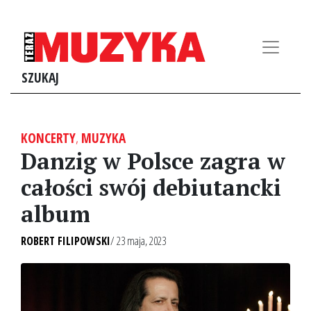
SZUKAJ
KONCERTY
,
MUZYKA
Danzig w Polsce zagra w
całości swój debiutancki
album
ROBERT FILIPOWSKI
/ 23 maja, 2023