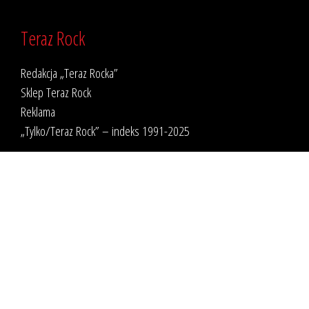
Teraz Rock
Redakcja „Teraz Rocka”
Sklep Teraz Rock
Reklama
„Tylko/Teraz Rock” – indeks 1991-2025