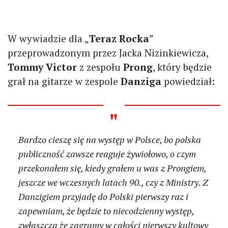
W wywiadzie dla „
Teraz Rocka
”
przeprowadzonym przez Jacka Nizinkiewicza,
Tommy Victor
z zespołu
Prong
, który będzie
grał na gitarze w zespole
Danziga
powiedział:
Bardzo cieszę się na występ w Polsce, bo polska
publiczność zawsze reaguje żywiołowo, o czym
przekonałem się, kiedy grałem u was z Prongiem,
jeszcze we wczesnych latach 90., czy z Ministry. Z
Danzigiem przyjadę do Polski pierwszy raz i
zapewniam, że będzie to niecodzienny występ,
zwłaszcza że zagramy w całości pierwszy kultowy