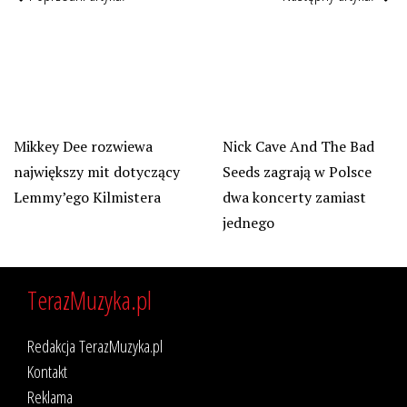
Nick Cave And The Bad
Mikkey Dee rozwiewa
Seeds zagrają w Polsce
największy mit dotyczący
dwa koncerty zamiast
Lemmy’ego Kilmistera
jednego
TerazMuzyka.pl
Redakcja TerazMuzyka.pl
Kontakt
Reklama