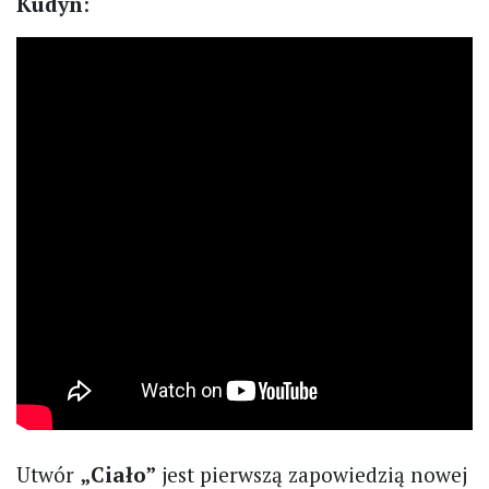
Kudyn
:
Utwór
„Ciało”
jest pierwszą zapowiedzią nowej