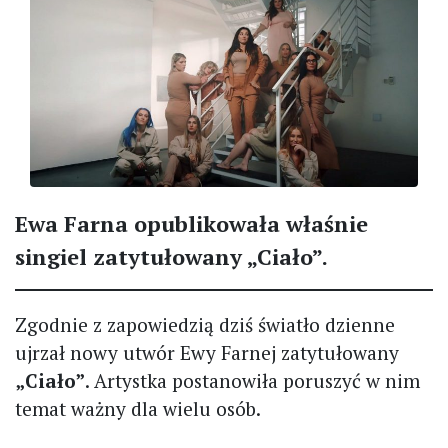
Ewa Farna opublikowała właśnie
singiel zatytułowany „Ciało”.
Zgodnie z zapowiedzią dziś światło dzienne
ujrzał nowy utwór Ewy Farnej zatytułowany
„Ciało”
. Artystka postanowiła poruszyć w nim
temat ważny dla wielu osób.