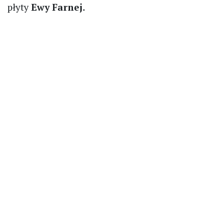
płyty
Ewy Farnej
.