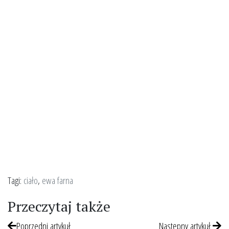
Tagi:
ciało
,
ewa farna
Przeczytaj także
Poprzedni artykuł
Następny artykuł